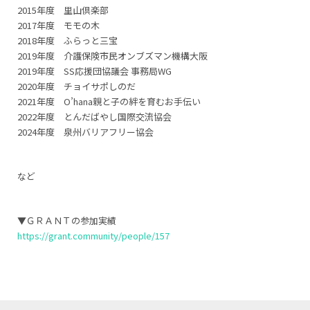
2015年度 里山倶楽部
2017年度 モモの木
2018年度 ふらっと三宝
2019年度 介護保険市民オンブズマン機構大阪
2019年度 SS応援団協議会 事務局WG
2020年度 チョイサポしのだ
2021年度 O’hana親と子の絆を育むお手伝い
2022年度 とんだばやし国際交流協会
2024年度 泉州バリアフリー協会
など
▼ＧＲＡＮＴの参加実績
https://grant.community/people/157