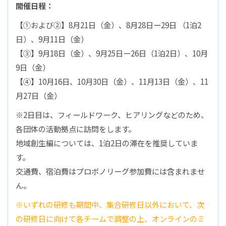
開催日程：
【①および②】8月21日（金）、8月28日ー29日 （1泊2
日）、9月11日（金）
【③】9月18日（金）、9月25日ー26日（1泊2日）、10月
9日（金）
【④】10月16日、10月30日（金）、11月13日（金）、11
月27日（金）
※2日目は、フィールドワーク、ヒアリングなどのため、
各団体の活動拠点に訪問をします。
地域創生編については、1泊2日の滞在を推奨していま
す。
交通費、宿泊費はプロボノリーグ参加費には含まれませ
ん。
※いずれの研修も期間中、集合研修日以外において、次
の研修日に向けて各チームで調整の上、オンラインのミ