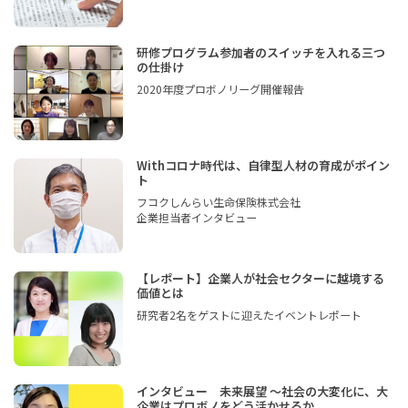
研修プログラム参加者のスイッチを入れる三つ
の仕掛け
2020年度プロボノリーグ開催報告
Withコロナ時代は、自律型人材の育成がポイン
ト
フコクしんらい生命保険株式会社
企業担当者インタビュー
【レポート】企業人が社会セクターに越境する
価値とは
研究者2名をゲストに迎えたイベントレポート
インタビュー 未来展望 〜社会の大変化に、大
企業はプロボノをどう活かせるか