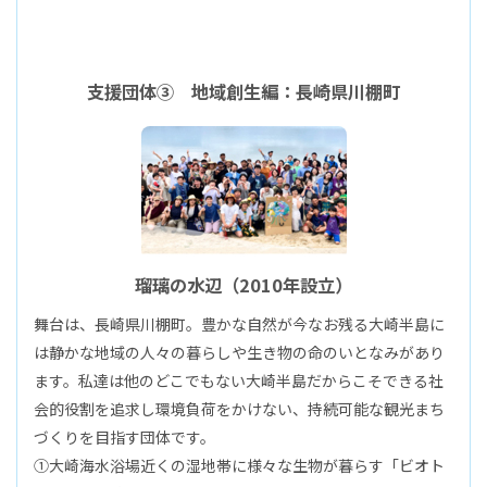
支援団体③ 地域創生編：長崎県川棚町
瑠璃の水辺（2010年設立）
舞台は、長崎県川棚町。豊かな自然が今なお残る大崎半島に
は静かな地域の人々の暮らしや生き物の命のいとなみがあり
ます。私達は他のどこでもない大崎半島だからこそできる社
会的役割を追求し環境負荷をかけない、持続可能な観光まち
づくりを目指す団体です。
①大崎海水浴場近くの湿地帯に様々な生物が暮らす「ビオト