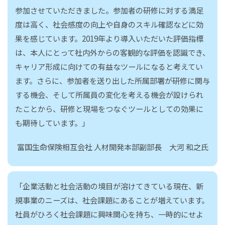
参加させていただきました。参加者の研修に対する満足
度は高く、社会感度の向上や自身のスキル確認などに効
果を感じています。2019年より導入いただいた評価指標
は、本人にとって社内外からの客観的な評価を認識でき、
キャリア形成に向けての有益なツールになると考えてい
ます。さらに、参加者を送り出した所属部署が研修に関与
する機会、そして所属員の変化を考える機会が設けられ
たことから、研修と現場をつなぐツールとしての効果に
も期待しています。」
富国生命保険相互会社 人材開発本部副部長 大河 和之氏
「企業活動と社会活動の境目が溶けてきている現在、新
規事業のニーズは、社会課題にあることが増えています。
社員がひろく社会課題に興味関心を持ち、一時的にせよ