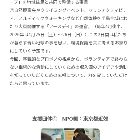
ープ」を地域住民と共同で整備する事業
②自然観察会やクライミングイベント、マリンアクティビテ
ィ、ノルディックウォーキングなど自然体験を半島全域にわ
たり大型開催する「アースデイ」の運営。（毎年4月後半、
2026年は4月25日（土）～26日（日））この2日間は私たち
が暮らす青い地球の事を思い、環境保護を共に考えるお祭り
にしていく予定です。
今回、客観的なプロボノの視点から、ボランティアで終わら
ない継続的な活動にしていくための収入源のアイデアや活動
を知っていただくための広報について、力を貸していただけ
たらと思っています。
支援団体④ NPO編：東京都近郊