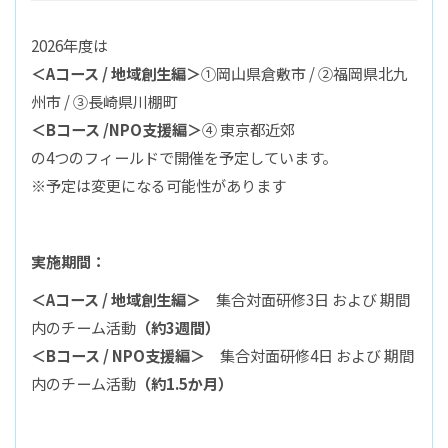
2026年度は
＜Aコース / 地域創生編＞
①岡山県倉敷市 / ②福岡県北九
州市 / ③長崎県川棚町
＜Bコース /NPO支援編＞
④ 東京都近郊
の4つのフィールドで開催を予定しています。
※予定は変更になる可能性があります
実施期間：
＜Aコース / 地域創生編＞
集合対面研修3日 および 期間
内のチーム活動
（約3週間）
＜Bコース / NPO支援編＞
集合対面研修4日 および 期間
内のチーム活動
（約1.5か月）