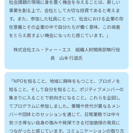
社会課題の現場に身を置く機会を与えることは、新しい
事業を創る上で、会社として大切な投資であると考えま
す。また、参加した社員にとって、社会における企業の存
在意義とその企業の中で自分たちが働く意味、この両者
をとらえ直すよい機会になったと感じています。」
株式会社エル・ティー・エス 組織人財開発部執行役
員 山本 行道氏
「NPOを知ること、地域に興味をもつこと、プロボノを
知ること、そして自分を知ること、ポジティブメンバーの
集まりに入ることで前向きになること。これらを企図し
てプログラムに参加しました。業種や世代が異なるメン
バーや団体とのセッションを通じて、日常業務では中々
気づき得ない自身の強みや発揮できる付加価値の発見に
つながったと感じています。コミュニケーションの取り方