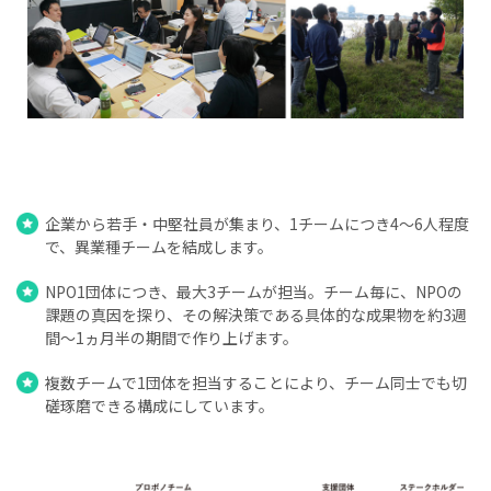
企業から若手・中堅社員が集まり、1チームにつき4～6人程度
で、異業種チームを結成します。
NPO1団体につき、最大3チームが担当。チーム毎に、NPOの
課題の真因を探り、その解決策である具体的な成果物を約3週
間～1ヵ月半の期間で作り上げます。
複数チームで1団体を担当することにより、チーム同士でも切
磋琢磨できる構成にしています。