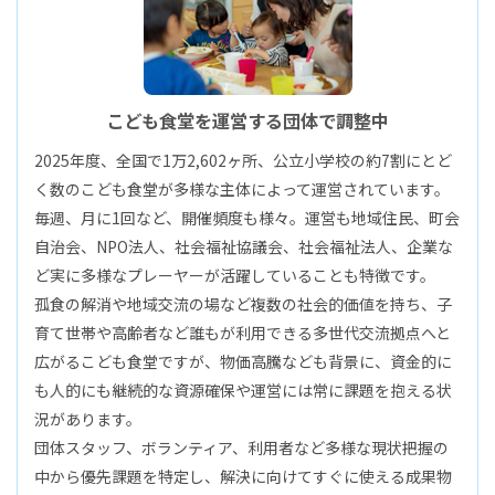
こども食堂を運営する団体で調整中
2025年度、全国で1万2,602ヶ所、公立小学校の約7割にとど
く数のこども食堂が多様な主体によって運営されています。
毎週、月に1回など、開催頻度も様々。運営も地域住民、町会
自治会、NPO法人、社会福祉協議会、社会福祉法人、企業な
ど実に多様なプレーヤーが活躍していることも特徴です。
孤食の解消や地域交流の場など複数の社会的価値を持ち、子
育て世帯や高齢者など誰もが利用できる多世代交流拠点へと
広がるこども食堂ですが、物価高騰なども背景に、資金的に
も人的にも継続的な資源確保や運営には常に課題を抱える状
況があります。
団体スタッフ、ボランティア、利用者など多様な現状把握の
中から優先課題を特定し、解決に向けてすぐに使える成果物