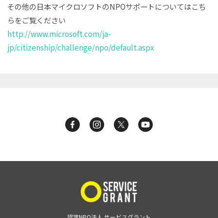
その他の日本マイクロソフトのNPOサポートについてはこち
らをご覧ください
http://www.microsoft.com/ja-
jp/citizenship/challenge/npo/default.aspx
認定NPO法人 サービスグラント