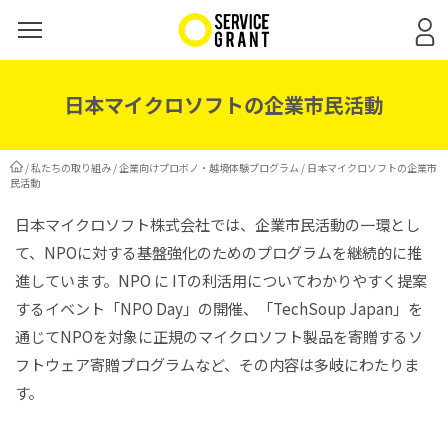
日本マイクロソフトの企業市民活動
/
私たちの取り組み
/
企業向けプロボノ・越境体験プログラム
/
日本マイクロソフトの企業市
民活動
日本マイクロソフト株式会社では、企業市民活動の一環とし
て、NPOに対する基盤強化のためのプログラムを継続的に推
進しています。NPO に ITの利活用についてわかりやすく提案
するイベント「NPO Day」の開催、「TechSoup Japan」を
通じてNPOを対象に正規のマイクロソフト製品を寄贈するソ
フトウェア寄贈プログラムなど、その内容は多岐にわたりま
す。