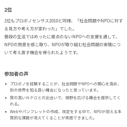
2位
2位もプロボノセンサス2010と同様、「社会問題やNPOに対す
る見方や考え方が変わった」でした。
普段の生活ではめったに接点のないNPOへの支援を通して、
NPOの熱意を感じ取り、NPOが取り組む社会問題の実情につ
いて考え直す機会を得られたようです。
参加者の声
プロボノを経験することが、社会問題やNPOへの関心を高め、
別の世界を知る良い機会になったと思っています。
質の高いＮＰＯとの出会いで、視野を広げる機会を提供してく
れる。
Webやパンフレットの作成、改定をする中で、NPOが抱える本
質的な課題が見えてくることが実感できました。