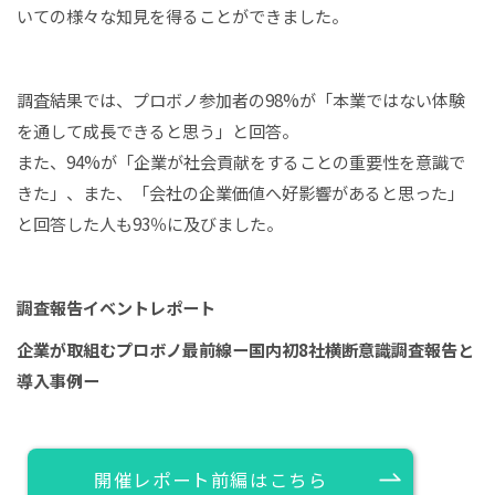
いての様々な知見を得ることができました。
調査結果では、プロボノ参加者の98%が「本業ではない体験
を通して成長できると思う」と回答。
また、94%が「企業が社会貢献をすることの重要性を意識で
きた」、また、「会社の企業価値へ好影響があると思った」
と回答した人も93％に及びました。
調査報告イベントレポート
企業が取組むプロボノ最前線ー国内初8社横断意識調査報告と
導入事例ー
開催レポート前編はこちら