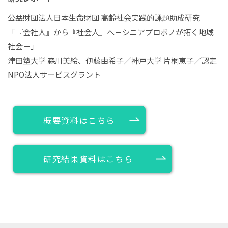
公益財団法人日本生命財団 高齢社会実践的課題助成研究
「『会社人』から『社会人』へ－シニアプロボノが拓く地域
社会－」
津田塾大学 森川美絵、伊藤由希子／神戸大学 片桐恵子／認定
NPO法人サービスグラント
概要資料はこちら
研究結果資料はこちら