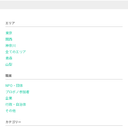
エリア
東京
関西
神奈川
全てのエリア
青森
山梨
職業
NPO・団体
プロボノ参加者
企業
行政・自治体
その他
カテゴリー