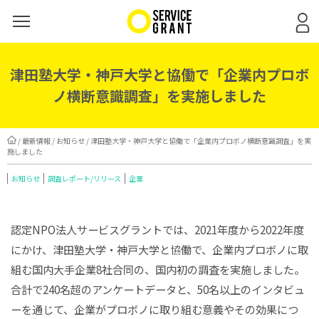
津田塾大学・神戸大学と協働で「企業内プロボ
ノ横断意識調査」を実施しました
/
最新情報
/
お知らせ
/ 津田塾大学・神戸大学と協働で「企業内プロボノ横断意識調査」を実
施しました
お知らせ
調査レポート/リリース
企業
認定NPO法人サービスグラントでは、2021年度から2022年度
にかけ、津田塾大学・神戸大学と協働で、企業内プロボノに取
組む国内大手企業8社合同の、国内初の調査を実施しました。
合計で240名超のアンケートデータと、50名以上のインタビュ
ーを通じて、企業がプロボノに取り組む意義やその効果につ