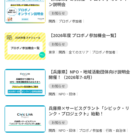
ン説明会
お知らせ
関西
プロボノ参加者
【2026年度 プロボノ参加機会一覧】
お知らせ
東京
関西
全てのエリア
プロボノ参加者
【兵庫県】NPO・地域活動団体向け説明会
開催！（2026年7-8月）
お知らせ
関西
NPO・団体
兵庫県×サービスグラント「シビック・リ
ンク・プロジェクト」始動！
お知らせ
関西
NPO・団体
プロボノ参加者
行政・自治体