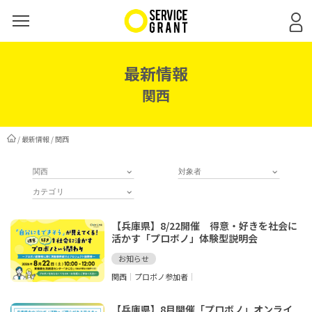
最新情報
関西
/
最新情報
/ 関西
【兵庫県】8/22開催 得意・好きを社会に
活かす「プロボノ」体験型説明会
お知らせ
関西
プロボノ参加者
【兵庫県】8月開催「プロボノ」オンライ