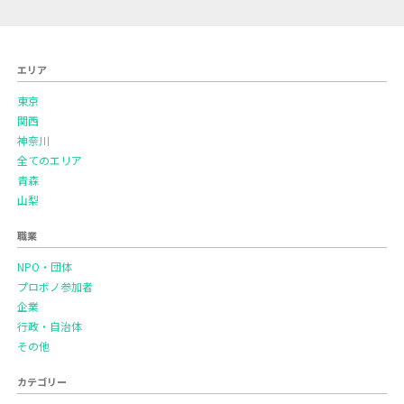
エリア
東京
関西
神奈川
全てのエリア
青森
山梨
職業
NPO・団体
プロボノ参加者
企業
行政・自治体
その他
カテゴリー