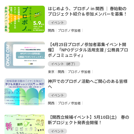
はじめよう、プロボノ in 関西 ｜ 春始動の
プロジェクト紹介＆参加メンバーを募集！
イベント
関西
プロボノ参加者
【4月25日プロボノ参加者募集イベント開
催】 「NPOデジタル活用支援 / 公務員プロ
ボノコミュニティ」
イベント（終了）
東京
関西
プロボノ参加者
神戸でのプロボノ活動へご関心のある皆様
へ
イベント
関西
プロボノ参加者
【関西立候補イベント】5月10日(土) 春の
新プロジェクト発表会開催！
イベント