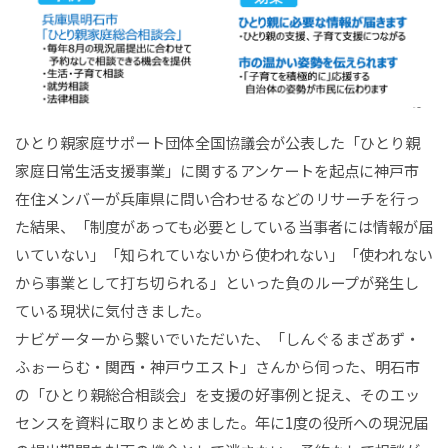
ひとり親家庭サポート団体全国協議会が公表した「ひとり親
家庭日常生活支援事業」に関するアンケートを起点に神戸市
在住メンバーが兵庫県に問い合わせるなどのリサーチを行っ
た結果、「制度があっても必要としている当事者には情報が届
いていない」「知られていないから使われない」「使われない
から事業として打ち切られる」といった負のループが発生し
ている現状に気付きました。
ナビゲーターから繋いでいただいた、「しんぐるまざあず・
ふぉーらむ・関西・神戸ウエスト」さんから伺った、明石市
の「ひとり親総合相談会」を支援の好事例と捉え、そのエッ
センスを資料に取りまとめました。年に1度の役所への現況届