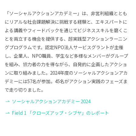
「ソーシャルアクションアカデミー」は、非営利組織ととも
にリアルな社会課題解決に挑戦する経験と、エキスパートに
よる講義やフィードバックを通じてビジネススキルを磨くこ
とを両立する機会を提供する、超実践型アクションラーニン
グプログラムです。認定NPO法人サービスグラントが主催
し、企業人、NPO職員、学生など多様なメンバーがグループ
を組み、協力者の力を得ながら、自発的に企画したアクショ
ンに取り組みました。2024年度のソーシャルアクションアカ
デミーには57名が参加。45名がアクション実践のフェーズま
で走り切りました。
ソーシャルアクションアカデミー 2024
Field 1 「クローズアップ・シブヤ」のレポート