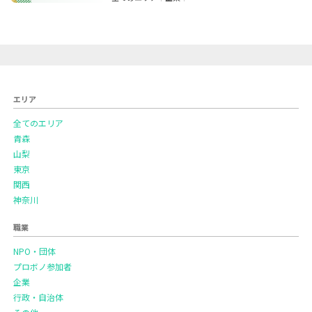
エリア
全てのエリア
青森
山梨
東京
関西
神奈川
職業
NPO・団体
プロボノ参加者
企業
行政・自治体