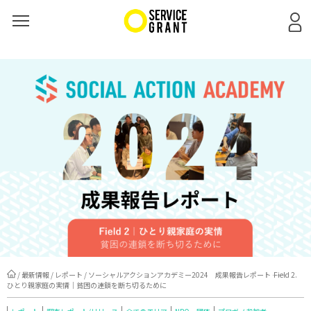
/
最新情報
/
レポート
/ ソーシャルアクションアカデミー2024 成果報告レポート ―― Field 2.
ひとり親家庭の実情｜貧困の連鎖を断ち切るために