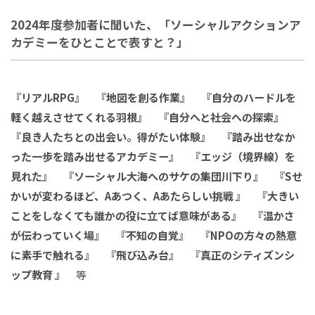
2024年度参加者に聞いた、「ソーシャルアクションア
カデミーをひとことで表すと？」
『リアルRPG』 『地図を創る作業』 『自分のハードルを
軽く越えさせてくれる羽根』 『自分へと社会への探索』
『良き人たちとの出会い。得がたい体験』 『踏み出せなか
った一歩を踏み出せるアカデミー』 『エッジ（境界線）を
見れた』 『ソーシャル大海へのサケの集団川下り』 『Sせ
かいが変わるほど、Aあつく、Aあたらしい挑戦 』 『大きい
ことをしなくても誰かの役に立てば意味がある』 『温かさ
が伝わっていく場』 『不知の自覚』 『NPOの方々の熱意
に素手で触れる』 『飛び込み台』 『真正のシティズンシ
ップ教育 』
等