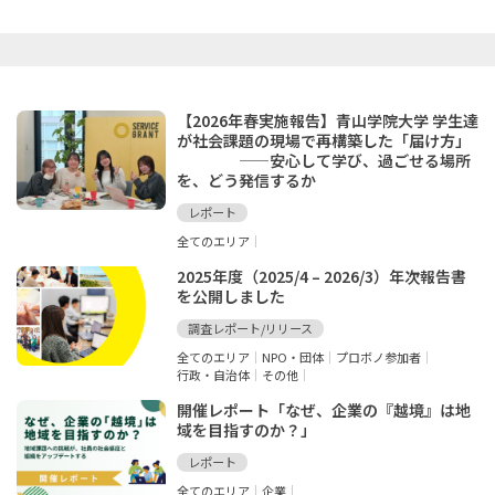
【2026年春実施報告】青山学院大学 学生達
が社会課題の現場で再構築した「届け方」
——安心して学び、過ごせる場所
を、どう発信するか
レポート
全てのエリア
2025年度（2025/4 – 2026/3）年次報告書
を公開しました
調査レポート/リリース
全てのエリア
NPO・団体
プロボノ参加者
行政・自治体
その他
開催レポート「なぜ、企業の『越境』は地
域を目指すのか？」
レポート
全てのエリア
企業