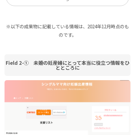
※以下の成果物に記載している情報は、2024年12月時点のも
のです。
Field 2-① 未婚の妊産婦にとって本当に役立つ情報をひ
とところに