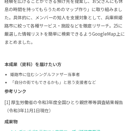
経験を広げることができる預け先を提案し、お父さんにも休
息の時間を持ってもらうためのマップ作り」に取り組みまし
た。具体的に、メンバーの知人を支援対象として、兵庫県姫
路市に絞って各種サービス・施設などを徹底リサーチ。25に
厳選した情報リストを簡単に検索できるようGoogleMap上に
まとめました。
本成果（資料）を届けたい方
姫路市に住むシングルファザー当事者
「自分の街でもできるかも」と思う支援者など
参考リンク
[1] 厚生労働省の令和3年度全国ひとり親世帯等調査結果報告
（令和3年11月1日現在）
成果物