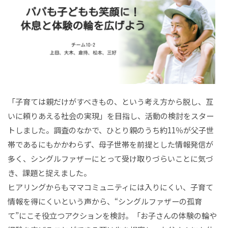
「子育ては親だけがすべきもの、という考え方から脱し、互
いに頼りあえる社会の実現」を目指し、活動の検討をスター
トしました。調査のなかで、ひとり親のうち約11％が父子世
帯であるにもかかわらず、母子世帯を前提とした情報発信が
多く、シングルファザーにとって受け取りづらいことに気づ
き、課題と捉えました。
ヒアリングからもママコミュニティには入りにくい、子育て
情報を得にくいという声から、“シングルファザーの孤育
て”にこそ役立つアクションを検討。「お子さんの体験の輪や