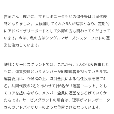
吉岡さん：確かに、マドレボニータも私の退任後は共同代表
制となりました。 立候補してくれた6人が理事となり、定期的
にアドバイザリーボードとして外部の方も関わってくださって
います。今は、私の方はシングルマザーズシスターフッドの運
営に注力しています。
嵯峨：サービスグラントでは、これから、2人の代表理事とと
もに、運営委員というメンバーが組織運営を担っていきます。
運営委員は、立候補の上、職員全員による信任投票を経て4
名。共同代表の2名とあわせて計6名が「運営ユニット」とし
てコアを担いながら、メンバー全員に運営をひろげていくか
たちです。サービスグラントの場合は、理事がマドレボニータ
さんのアドバイザリーのような位置づけとなっています。