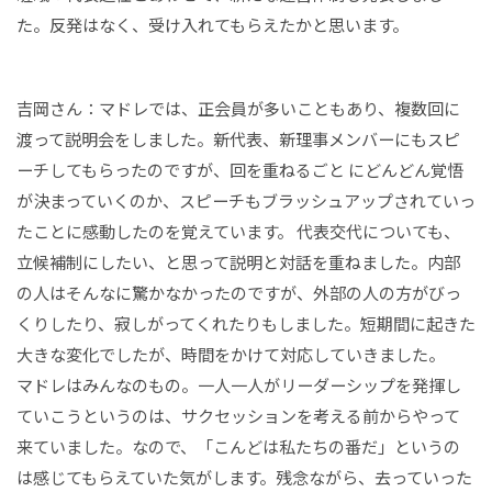
た。反発はなく、受け入れてもらえたかと思います。
吉岡さん：マドレでは、正会員が多いこともあり、複数回に
渡って説明会をしました。新代表、新理事メンバーにもスピ
ーチしてもらったのですが、回を重ねるごと にどんどん覚悟
が決まっていくのか、スピーチもブラッシュアップされていっ
たことに感動したのを覚えています。 代表交代についても、
立候補制にしたい、と思って説明と対話を重ねました。内部
の人はそんなに驚かなかったのですが、外部の人の方がびっ
くりしたり、寂しがってくれたりもしました。短期間に起きた
大きな変化でしたが、時間をかけて対応していきました。
マドレはみんなのもの。一人一人がリーダーシップを発揮し
ていこうというのは、サクセッションを考える前からやって
来ていました。なので、「こんどは私たちの番だ」というの
は感じてもらえていた気がします。残念ながら、去っていった