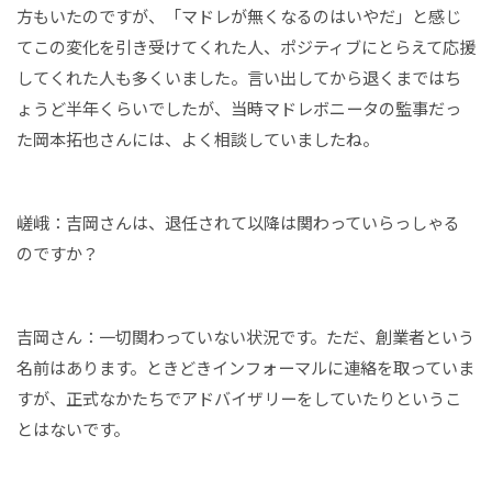
方もいたのですが、「マドレが無くなるのはいやだ」と感じ
てこの変化を引き受けてくれた人、ポジティブにとらえて応援
してくれた人も多くいました。言い出してから退くまではち
ょうど半年くらいでしたが、当時マドレボニータの監事だっ
た岡本拓也さんには、よく相談していましたね。
嵯峨：吉岡さんは、退任されて以降は関わっていらっしゃる
のですか？
吉岡さん：一切関わっていない状況です。ただ、創業者という
名前はあります。ときどきインフォーマルに連絡を取っていま
すが、正式なかたちでアドバイザリーをしていたりというこ
とはないです。