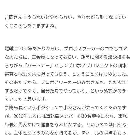
吉岡さん：やらないと分からない、やりながら形になってい
くところもありますよね。
嵯峨：2015年あたりからは、プロボノワーカーの中でもコア
な人たちに、正会員になってもらい、運営に関する議決権をも
ちながら「パートナー」としてプロボノプロジェクトの団体
審査と採択を共に担ってもらう、ということをはじめました。
そのあたりから、プロボノワーカーのみなさんも、ただ参加
するだけでなく、自分たちでやっていく、という感覚ができ
ていったと思います。
事務局長というポジションで小林さんが立ってくれたのです
が、2020年ころには事務局メンバーが30名規模になり、事務
局長と代表だけで運営をなんとかする、というのでは回らな
い。主体性をどうみんなが持てるか、ティールの視点をもっ