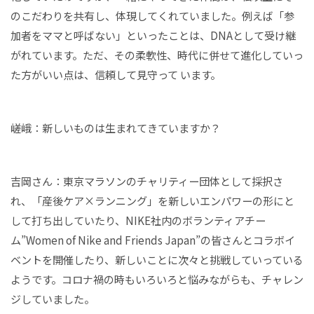
のこだわりを共有し、体現してくれていました。例えば「参
加者をママと呼ばない」といったことは、DNAとして受け継
がれています。ただ、その柔軟性、時代に併せて進化していっ
た方がいい点は、信頼して見守って います。
嵯峨：新しいものは生まれてきていますか？
吉岡さん：東京マラソンのチャリティー団体として採択さ
れ、「産後ケア×ランニング」を新しいエンパワーの形にと
して打ち出していたり、NIKE社内のボランティアチー
ム”Women of Nike and Friends Japan”の皆さんとコラボイ
ベントを開催したり、新しいことに次々と挑戦していっている
ようです。コロナ禍の時もいろいろと悩みながらも、チャレン
ジしていました。