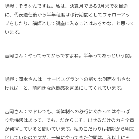
嵯峨：そうなんですね。私は、決算月である9月までを目途
に、代表退任後から半年程度は移行期間としてフォローアッ
プをしたり、講師として講座に入ることはあるかな、と思って
います。
吉岡さん：やってみてからですよね。半年ってあっという間。
嵯峨：岡本さんは「サービスグラントの新たな側面を出さな
ければ」と、前向きな危機感を言葉にしてくれています。
吉岡さん：マドレでも、新体制への移行にあたってはやっぱ
り危機感はあって、でも、だからこそ、出せるだけの力を全員
が発揮していると聞いています。私のこだわりは初期から明文
化していたのですが、一緒にやってきた仲間は、私以上にそ