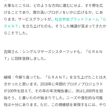
大事なところは、どのような方向に進むにせよ、すそ野を広
げることであり、質の高いプロボノをいかに広げるか、にあ
ります。サービスグラントが、
社会参加プラットフォーム「Ｇ
ＲＡＮＴ」
を立ち上げたのも、そうした機運が高まってきたか
らこそでした。
吉岡さん：シングルマザーズシスターフッドも、「ＧＲＡＮ
Ｔ」に団体登録しました。
嵯峨：今振り返っても、「ＧＲＡＮＴ」を立ち上げたことは大
きかったと思います。2018年に年間のプロボノプロジェクト
が100件を超えて、その年の年次報告書に、次は1,000件を目
指そう、と書いたのが始まりでした。ニーズや潜在的な可能
性は十分にあります。ただ、この規模感を実現するには、やり