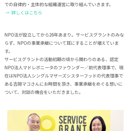
での自律的・主体的な組織運営に取り組んでいきます。
詳しくはこちら
NPO法が設立してから26年あまり。サービスグラントのみな
らず、NPOの事業承継について耳にすることが増えていま
す。
サービスグラントの活動初期の頃から関わりのある、認定
NPO法人マドレボニータのファウンダー／前代表理事で、現
在はNPO法人シングルマザーズシスターフッドの代表理事で
ある吉岡マコさんにお時間を頂き、事業承継をめぐる想いに
ついて、対談の機会をいただきました。