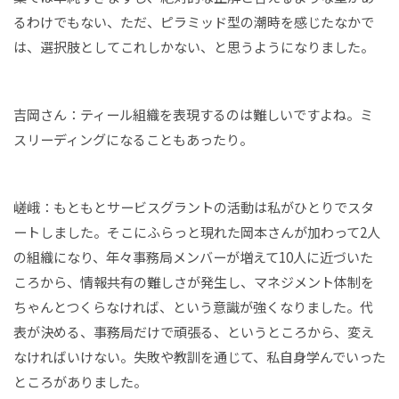
るわけでもない、ただ、ピラミッド型の潮時を感じたなかで
は、選択肢としてこれしかない、と思うようになりました。
吉岡さん：ティール組織を表現するのは難しいですよね。ミ
スリーディングになることもあったり。
嵯峨：もともとサービスグラントの活動は私がひとりでスタ
ートしました。そこにふらっと現れた岡本さんが加わって2人
の組織になり、年々事務局メンバーが増えて10人に近づいた
ころから、情報共有の難しさが発生し、マネジメント体制を
ちゃんとつくらなければ、という意識が強くなりました。代
表が決める、事務局だけで頑張る、というところから、変え
なければいけない。失敗や教訓を通じて、私自身学んでいった
ところがありました。