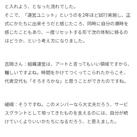
と入れよう、となった流れでした。
そこで、「運営ユニット」というのを2年ほど試行実施し、正
式にかたちに出来そうだと感じたころ、同時に自分の潮時を
感じたこともあり、一度リセットする形で次の体制に移るの
はどうか、という考え方になりました。
吉岡さん：組織運営は、アートと言ってもいい領域ですから、
難しいですよね。時間をかけてつくってこられたからこそ、
代表交代も「そろそろかな」と思うことができたのですね。
嵯峨：そうですね。このメンバーなら大丈夫だろう、サービ
スグラントとして培ってきたものを支えるのには、自分が続
けていくよりいいかたちになるだろう、と思えました。