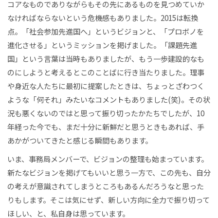
コアなものでありながらもその先にあるものを見つめていか
なければならないという危機感もありました。2015は転換
点。「社会参加先進国へ」というビジョンと、「プロボノを
進化させる」というミッションを掲げました。「課題先進
国」という言葉は当時もありましたが、もう一歩建設的なも
のにしようと考えるとこのことばに行き当たりました。理事
や身近な人たちに最初に提案したときは、ちょっとざわつく
ような「何それ」みたいなコメントもありました(笑)。その状
況も悪くないのではと思って振り切ったかたちでしたが、10
年経った今でも、まだ十分に新鮮だと思うときもあれば、手
あかがついてきたと感じる瞬間もあります。
いま、事務局メンバーで、ビジョンの整理も始まっています。
新たなビジョンを掲げてもいいと思う一方で、この先も、自分
の考えが意識されてしまうところもあるんだろうなと思った
りもします。そこは気にせず、新しい方向に全力で振り切って
ほしい、と、私自身は思っています。