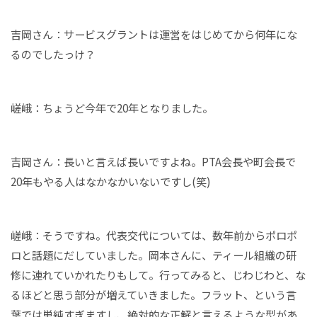
吉岡さん：サービスグラントは運営をはじめてから何年にな
るのでしたっけ？
嵯峨：ちょうど今年で20年となりました。
吉岡さん：長いと言えば長いですよね。PTA会長や町会長で
20年もやる人はなかなかいないですし(笑)
嵯峨：そうですね。代表交代については、数年前からポロポ
ロと話題にだしていました。岡本さんに、ティール組織の研
修に連れていかれたりもして。行ってみると、じわじわと、な
るほどと思う部分が増えていきました。フラット、という言
葉では単純すぎますし、絶対的な正解と言えるような型があ