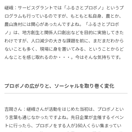
嵯峨：サービスグラントでは「ふるさとプロボノ」というプ
ログラムも行っているのですが、もともと私自身、農とか、
農山漁村には関心があったんですよね。「ふるさとプロボ
ノ」は、地方創生と関係人口創出などを目的に実施してきた
わけですが、人口減少の大きな課題を前に、まだまだわから
ないことも多く、現場に身を置いてみる、ということからど
んなことを感じ取れるのか・・・。今はそんな気持ちです。
プロボノの広がりと、ソーシャルを取り巻く変化
吉岡さん：嵯峨さんが活動をはじめた当初は、プロボノとい
う言葉も通じなかったですよね。先日企業が主催するイベン
トに行ったら、プロボノをする人が160人くらい集まってい