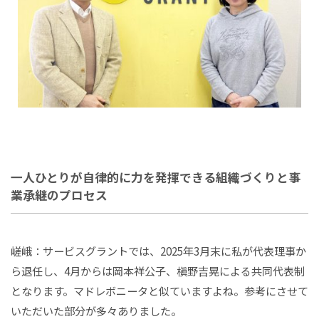
一人ひとりが自律的に力を発揮できる組織づくりと事
業承継のプロセス
嵯峨：サービスグラントでは、2025年3月末に私が代表理事か
ら退任し、4月からは岡本祥公子、槇野吉晃による共同代表制
となります。マドレボニータと似ていますよね。参考にさせて
いただいた部分が多々ありました。