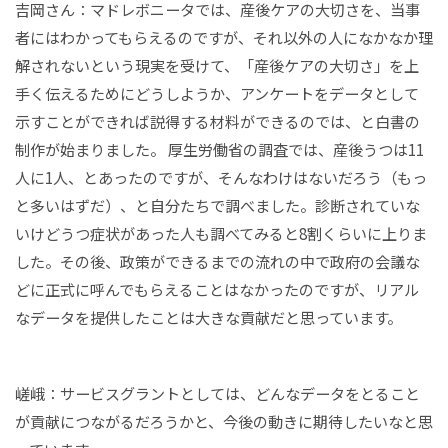
吉岡さん：マドレボニータでは、産後ケアの大切さを、当事
者にはわかってもらえるのですが、それ以外の人になかなか理
解されないという現実を受けて、「産後ケアの大切さ」を上
手く伝えるためにどうしようか、アンケートをデータとして
示すことができれば説得する材料ができるのでは、と白書の
制作が始まりました。 厚生労働省の調査では、産後うつは11
人に1人、とあったのですが、そんなわけはないだろう（もっ
と多いはずだ）、と自分たちで調べました。診断されていな
いけどうつ症状があった人も調べてみると8割くらいに上りま
した。その後、政策ができるまでの流れの中で政府の会議な
どに正式に呼んでもらえることはなかったのですが、リアル
なデータを提供したことは大きな貢献だと思っています。
嵯峨：サービスグラントとしては、どんなデータをとること
が貢献につながるだろうかと、今後の動きに期待したいなと思