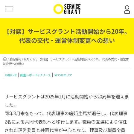
【対談】サービスグラント活動開始から20年。
代表の交代・運営体制変更への想い
/
最新情報
/
お知らせ
/ 【対談】サービスグラント活動開始から20年。 代表の交代・運営体
制変更への想い
お知らせ
調査レポート/リリース
全てのエリア
サービスグラントは2025年1月に活動開始から20周年を迎えま
した。
同年3月末をもって、代表理事の嵯峨生馬が退任し、代表理事
2名による共同代表制へと移行します。職員の互選により信任
された運営委員と共同代表が中心となり、理事及び職員全員