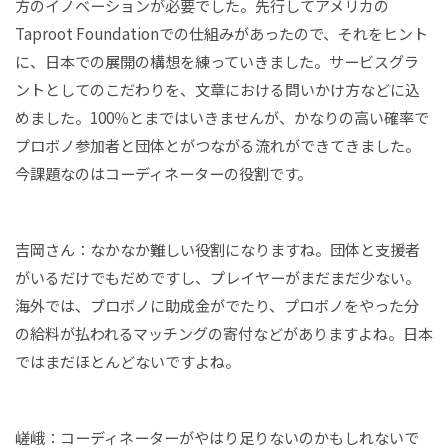
方のイノベーションが必要でした。先行してアメリカの
Taproot Foundationでの仕組みがあったので、それをヒント
に、日本での展開の構想を練っていきました。サービスグラ
ントとしてのこだわりを、文章における問いかけ方などに込
めました。100％とまではいきませんが、かなりの高い確率で
プロボノ参加者と団体とがつながる流れができてきました。
今課題なのはコーディネーターの役割です。
吉岡さん：なかなか難しい役割になりますね。団体と支援者
がいるだけでもだめですし、プレイヤーがまだまだ少ない。
海外では、プロボノに助成金がでたり、プロボノをやった分
の給料が払われるマッチングの寄付などがありますよね。日本
ではまだほとんどないですよね。
嵯峨：コーディネーターがやはり足りないのかもしれないで