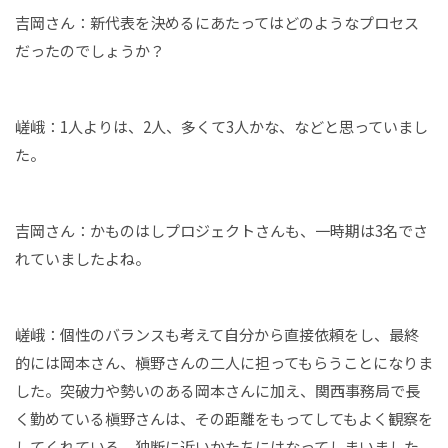
吉岡さん：新代表を決めるにあたってはどのようなプロセス
だったのでしょうか？
嵯峨：1人よりは、2人、多くて3人かな、などと思っていまし
た。
吉岡さん：かものはしプロジェクトさんも、一時期は3名でさ
れていましたよね。
嵯峨：個性のバランスも考えて自分から直接依頼をし、最終
的には岡本さん、槇野さんの二人に担ってもらうことになりま
した。突破力や勢いのある岡本さんに加え、関西事務局で長
く勤めている槇野さんは、その距離をもってしてもよく観察を
してくれている。独断に近いかたちにはなってしまいました