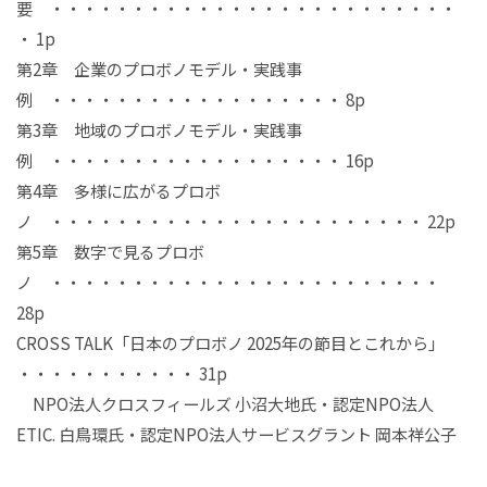
要 ・・・・・・・・・・・・・・・・・・・・・・・・・
・ 1p
第2章 企業のプロボノモデル・実践事
例 ・・・・・・・・・・・・・・・・・・ 8p
第3章 地域のプロボノモデル・実践事
例 ・・・・・・・・・・・・・・・・・・ 16p
第4章 多様に広がるプロボ
ノ ・・・・・・・・・・・・・・・・・・・・・・・ 22p
第5章 数字で見るプロボ
ノ ・・・・・・・・・・・・・・・・・・・・・・・・
28p
CROSS TALK「日本のプロボノ 2025年の節目とこれから」
・・・・・・・・・・・ 31p
NPO法人クロスフィールズ 小沼大地氏・認定NPO法人
ETIC. 白鳥環氏・認定NPO法人サービスグラント 岡本祥公子