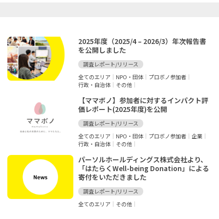
2025年度（2025/4 – 2026/3）年次報告書
を公開しました
調査レポート/リリース
全てのエリア
NPO・団体
プロボノ参加者
行政・自治体
その他
【ママボノ】参加者に対するインパクト評
価レポート(2025年度)を公開
調査レポート/リリース
全てのエリア
NPO・団体
プロボノ参加者
企業
行政・自治体
その他
パーソルホールディングス株式会社より、
「はたらくWell-being Donation」による
寄付をいただきました
調査レポート/リリース
全てのエリア
その他