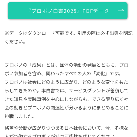
『プロボノ白書2025』PDFデータ
※データはダウンロード可能です。引用の際は必ず出典を明記
ください。
プロボノの「成果」とは、団体の活動の発展とともに、プロ
ボノ参加者を含め、関わったすべての人の「変化」です。
プロボノは社会にどのように広がり、どのような変化をもた
らしてきたのか。本白書では、サービスグラントが蓄積して
きた知見や実践事例を中心にしながらも、できる限り広く社
会の動きとプロボノの関連性が分かるようにまとめることに
挑戦しました。
格差や分断が広がりつつある日本社会において、今、多様な
人が協働するプロボノが持つ可能性を感じてください。