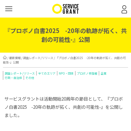
『プロボノ白書2025 -20年の軌跡が拓く、共
創の可能性-』公開
/
最新情報
/
調査レポート/リリース
/ 『プロボノ白書2025 -20年の軌跡が拓く、共創の可
能性-』公開
調査レポート/リリース
全てのエリア
NPO・団体
プロボノ参加者
企業
行政・自治体
その他
サービスグラントは活動開始20周年の節目として、『プロボ
ノ白書2025 -20年の軌跡が拓く、共創の可能性-』を公開し
ました。