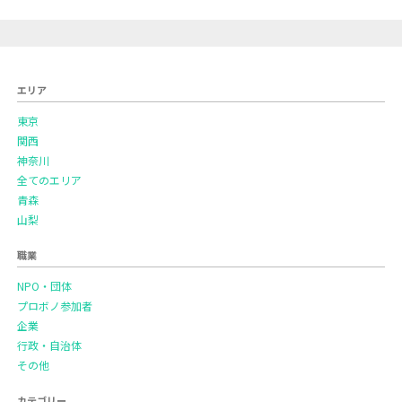
エリア
東京
関西
神奈川
全てのエリア
青森
山梨
職業
NPO・団体
プロボノ参加者
企業
行政・自治体
その他
カテゴリー