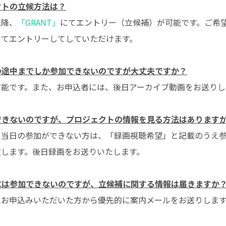
クトの立候方法は？
以降、
「GRANT」
にてエントリー（立候補）が可能です。ご希
してエントリーしてしていただけます。
の途中までしか参加できないのですが大丈夫ですか？
可能です。また、お申込者には、後日アーカイブ動画をお送りし
できないのですが、プロジェクトの情報を見る方法はあります
り当日の参加ができない方は、「録画視聴希望」と記載のうえ
致します。後日録画をお送りいたします。
には参加できないのですが、立候補に関する情報は届きますか
にお申込みいただいた方から優先的に案内メールをお送りしま