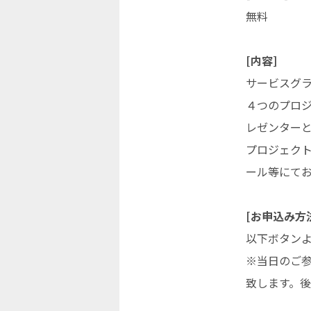
無料
[内容]
サービスグ
４つのプロ
レゼンター
プロジェク
ール等にて
[お申込み方
以下ボタンよ
※当日のご
致します。