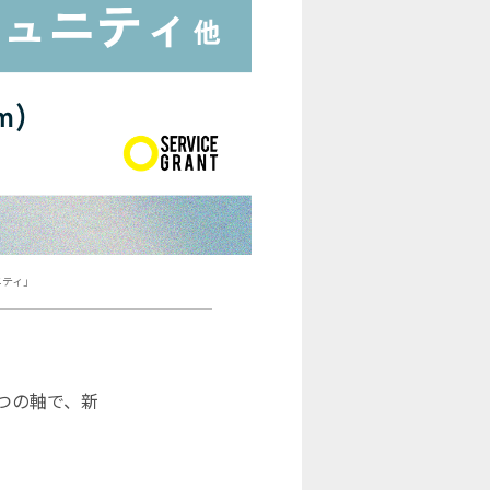
ニティ」
つの軸で、新