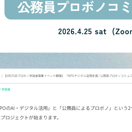
）
/ 【4月25日プロボノ参加者募集イベント開催】 「NPOデジタル活用支援 / 公務員プロボノコミュ
ノ参加者
POのAI・デジタル活用」と「公務員によるプロボノ」という2
型プロジェクトが始まります。