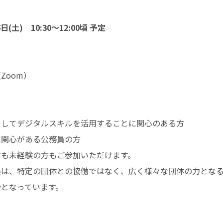
5日(土) 10:30～12:00頃 予定
Zoom）
としてデジタルスキルを活用することに関心のある方
に関心がある公務員の方
方も未経験の方もご参加いただけます。
集は、特定の団体との協働ではなく、広く様々な団体の力とな
会となっています。