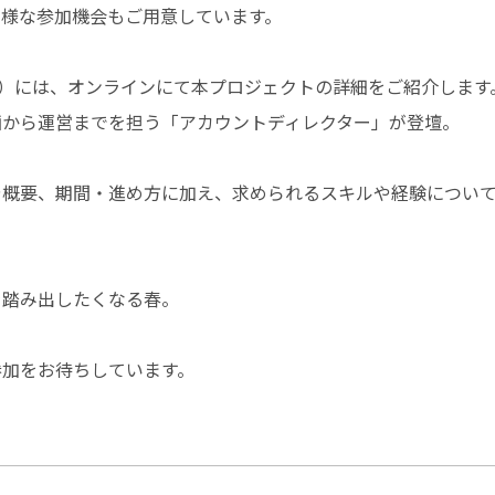
多様な参加機会もご用意しています。
土）には、オンラインにて本プロジェクトの詳細をご紹介します
画から運営までを担う「アカウントディレクター」が登壇。
や概要、期間・進め方に加え、求められるスキルや経験につい
を踏み出したくなる春。
参加をお待ちしています。