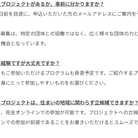
たプロジェクトがあるか、事前に分かりますか？
2日前を目途に、申込いただいた方のメールアドレスにご案内を
の募集は、特定の団体との協働ではなく、広く様々な団体の力
な機会となっています。
未経験ですが大丈夫ですか？
でもご参加いただけるプログラムも発表予定です。ご紹介する
自身にとって参加しやすいものをお選びください。
るプロジェクトは、住まいの地域に関わらず立候補できますか
は、完全オンラインでの参加が可能です。プロジェクトへの立
インでの参加が前提であることをお書きいただけるとスムーズで