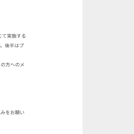
じて実施する
す。後半はプ
みの方へのメ
込みをお願い