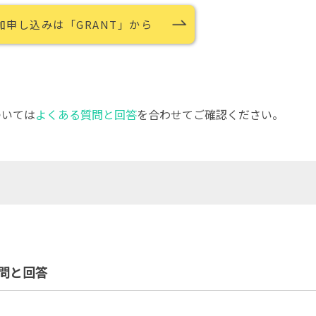
加申し込みは「GRANT」から
ついては
よくある質問と回答
を合わせてご確認ください。
問と回答