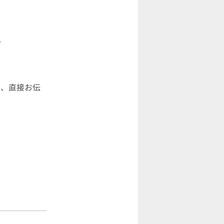
。
て、直接お伝