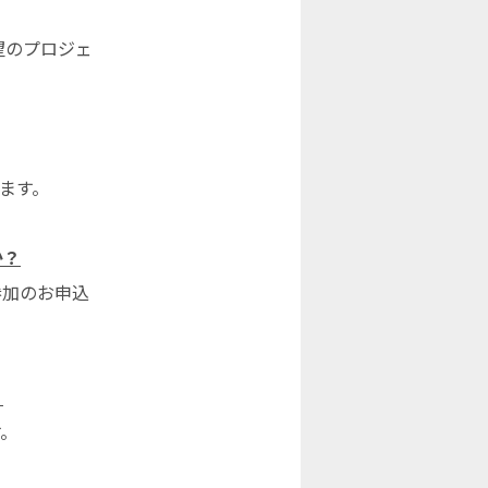
望のプロジェ
ます。
か？
参加のお申込
？
す。