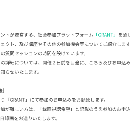
ラントが運営する、社会参加プラットフォーム
「GRANT」
を通
ジェクト、及び講座やその他の参加機会等についてご紹介しま
との質問セッションの時間を設けています。
トの詳細については、開催２日前を目途に、こちら及びお申込
お知らせいたします。
法]
り「GRANT」にて参加のお申込みをお願致します。
参加が難しい方は、「録画視聴希望」と記載のうえ参加のお申
後日録画をお送りいたします。