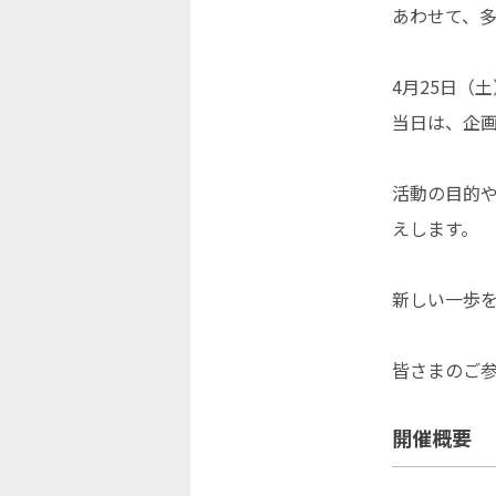
あわせて、
4月25日（
当日は、企
活動の目的
えします。
新しい一歩
皆さまのご
開催概要