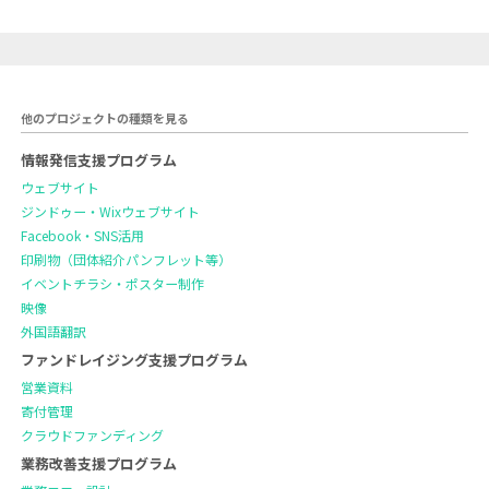
他のプロジェクトの種類を見る
情報発信支援プログラム
ウェブサイト
ジンドゥー・Wixウェブサイト
Facebook・SNS活用
印刷物（団体紹介パンフレット等）
イベントチラシ・ポスター制作
映像
外国語翻訳
ファンドレイジング支援プログラム
営業資料
寄付管理
クラウドファンディング
業務改善支援プログラム