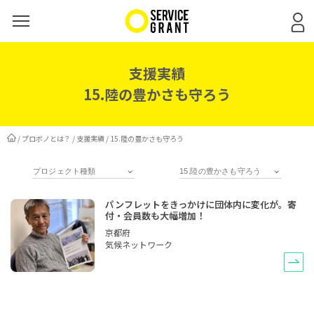
支援実績
15.陸の豊かさも守ろう
/
プロボノとは？
/
支援実績
/ 15.陸の豊かさも守ろう
パンフレットをきっかけに団体内に変化が。寄
付・会員数も大幅増加！
京都府
気候ネットワーク