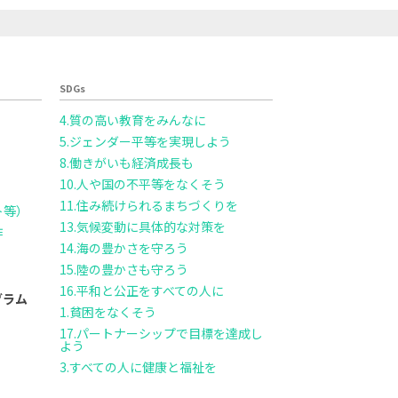
SDGs
4.質の高い教育をみんなに
5.ジェンダー平等を実現しよう
8.働きがいも経済成長も
10.人や国の不平等をなくそう
11.住み続けられるまちづくりを
ト等）
13.気候変動に具体的な対策を
作
14.海の豊かさを守ろう
15.陸の豊かさも守ろう
16.平和と公正をすべての人に
グラム
1.貧困をなくそう
17.パートナーシップで目標を達成し
よう
3.すべての人に健康と福祉を