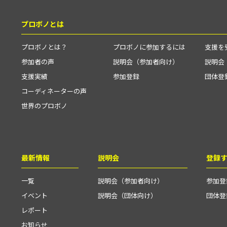
プロボノとは
プロボノとは？
プロボノに参加するには
支援を
参加者の声
説明会（参加者向け）
説明会
支援実績
参加登録
団体登
コーディネーターの声
世界のプロボノ
最新情報
説明会
登録
一覧
説明会（参加者向け）
参加登
イベント
説明会（団体向け）
団体登
レポート
お知らせ