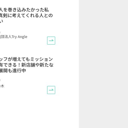
人を巻き込みたかった私
真剣に考えてくれる人との
い
県
法人Try Angle
ッフが増えてもミッション
有できる！新店舗や新たな
展開も進行中
府
の木