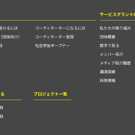
サービスグラント
受けるには
コーディネーターになるには
私たちの取り組み
（団体向け）
コーディネーター登録
団体概要
録
社会参加オープナー
数字で見る
メンバー紹介
メディア紹介履歴
講演実績
採用情報
する
プロジェクト一覧
録
録