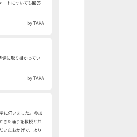
ケートについても回答
by TAKA
準備に取り掛かってい
by TAKA
学に伺いました。参加
てきた踊りを教授と共
だいたおかげで、より