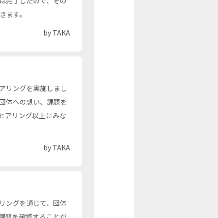
は完了したので、その
いきます。
by TAKA
アリングを実施しまし
団体への想い、課題を
のヒアリング以上にみな
by TAKA
リングを通じて、団体
課題を確認することが