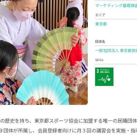
マーケティング基礎調
エリア
東京都
団体名
一般社団法人 東京都民
SDGs
年の歴史を持ち、東京都スポーツ協会に加盟する唯一の民踊団
９団体が所属し、会員登録者向けに月３回の講習会を実施・指