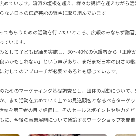
広めています。流派の垣根を超え、様々な講師を迎えながら活
らない日本の伝統芸能の継承に取り組んでいます。
ってもらうための活動を行いたいところ、広報のみならず講習
っています。
みとして子ども民踊を実施し、30～40代の保護者から「正座
良いかもしれない」という声があり、まだまだ日本の良さの継
に対してのアプローチが必要であるとも感じています。
のためのマーケティング基礎調査とし、団体の活動について、
か、また活動を広めていく上での見込顧客となるべきターゲッ
活動を第三者の目で評価し、そのセールスポイントや魅力をど
もに、今後の事業展開について議論するワークショップを開催