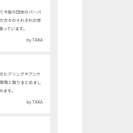
て今後の団体のパーパ
の方々のそれぞれの想
願っています。
by TAKA
のヒアリングやアンケ
対策等と取りまとめまし
みます。
by TAKA