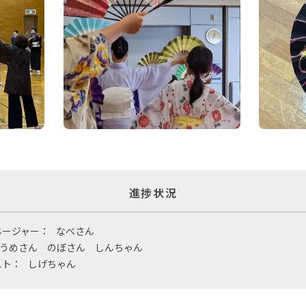
進捗状況
ネージャー：
なべさん
うめさん のぼさん しんちゃん
スト：
しげちゃん