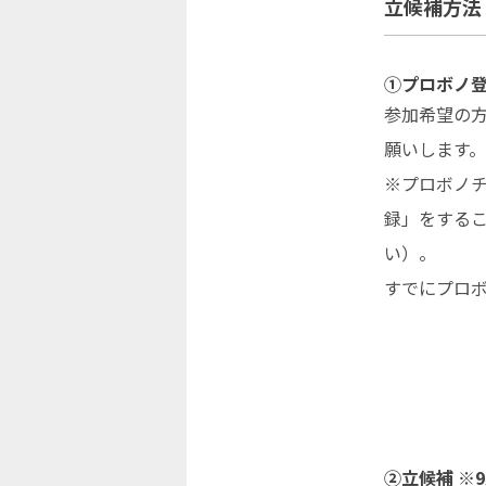
立候補方法
①プロボノ
参加希望の
願いします。
※プロボノ
録」をする
い）。
すでにプロ
②立候補 ※9