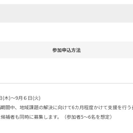
参加申込方法
1日(木)～9月６日(火)
補期間中、地域課題の解決に向けて6カ月程度かけて支援を行う
候補者も同時に募集します。（参加者5～6名を想定）