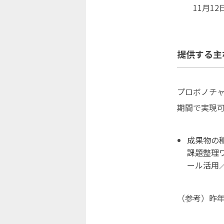
11月12日(土
提供する主
プロボノチャ
期間で実現
成果物の
課題整理ワ
ール活用
（参考）昨