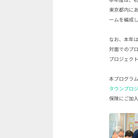
東京都内にあ
ームを編成し
なお、本年
対面でのプ
プロジェク
本プログラ
タウンプロ
保険にご加