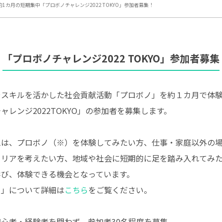
】約1カ月の短期集中「プロボノチャレンジ2022 TOKYO」参加者募集！
「プロボノチャレンジ2022 TOKYO」参加者募集
やスキルを活かした社会貢献活動「プロボノ」を約１カ月で体
ャレンジ2022TOKYO」の参加者を募集します。
ムは、プロボノ（※）を体験してみたい方、仕事・家庭以外の
ャリアを考えたい方、地域や社会に短期的に足を踏み入れてみ
学び、体験できる機会となっています。
ノ」について詳細は
こちら
をご覧ください。
心者・経験者を問わず、参加者30名程度を募集。