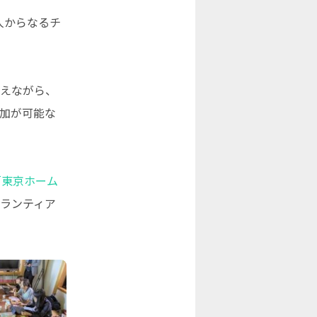
人からなるチ
まえながら、
加が可能な
「東京ホーム
ランティア