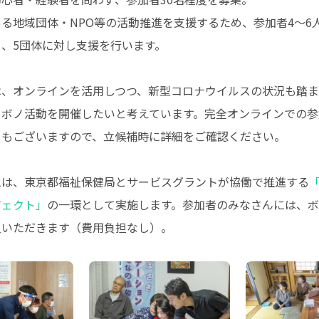
る地域団体・NPO等の活動推進を支援するため、参加者4〜6
、5団体に対し支援を行います。
は、オンラインを活用しつつ、新型コロナウイルスの状況も踏
ロボノ活動を開催したいと考えています。完全オンラインでの参
トもございますので、立候補時に詳細をご確認ください。
ムは、東京都福祉保健局とサービスグラントが協働で推進する
ジェクト」
の一環として実施します。参加者のみなさんには、ボ
入いただきます（費用負担なし）。