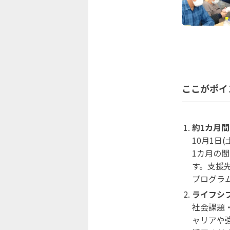
ここがポイ
約1カ月
10月1日
1カ月の
す。支援
プログラ
ライフシ
社会課題
ャリアや