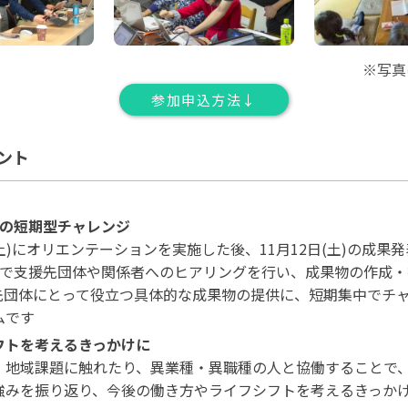
※写真
参加申込方法↓
ント
間の短期型チャレンジ
(土)にオリエンテーションを実施した後、11月12日(土)の成果
間で支援先団体や関係者へのヒアリングを行い、成果物の作成・
先団体にとって役立つ具体的な成果物の提供に、短期集中でチ
ムです
フトを考えるきっかけに
・地域課題に触れたり、異業種・異職種の人と協働することで
強みを振り返り、今後の働き方やライフシフトを考えるきっか