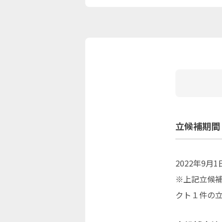
立候補期間
2022年9月
※上記立候
クト１件の立