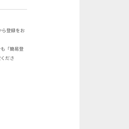
から登録をお
合も「簡易登
択くださ