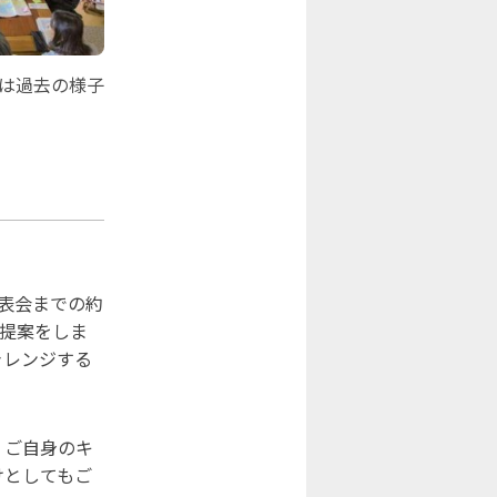
は過去の様子
発表会までの約
提案をしま
ャレンジする
、ご自身のキ
けとしてもご