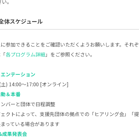
さい。
全体スケジュール
ムに参加できることをご確認いただくようお願いします。それ
は「
各プログラム詳細
」をご参照ください。
リエンテーション
 14:00～17:00 [オンライン]
活動＆本番
バーと団体で日程調整
クトによって、支援先団体の拠点での「ヒアリング会」「提
決まっている場合があります
&成果発表会