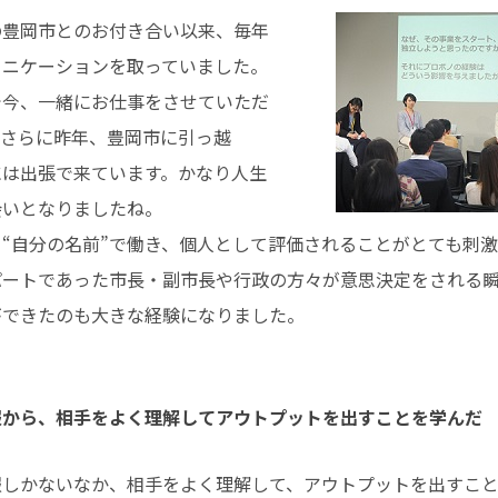
の豊岡市とのお付き合い以来、毎年
ュニケーションを取っていました。
で今、一緒にお仕事をさせていただ
。さらに昨年、豊岡市に引っ越
には出張で来ています。かなり人生
会いとなりましたね。
“自分の名前”で働き、個人として評価されることがとても刺
パートであった市長・副市長や行政の方々が意思決定をされる
ができたのも大きな経験になりました。
報から、相手をよく理解してアウトプットを出すことを学んだ
報しかないなか、相手をよく理解して、アウトプットを出すこ