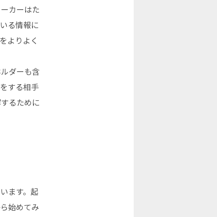
ワーカーはた
ている情報に
をよりよく
ホルダーも含
せをする相手
解するために
います。起
から始めてみ