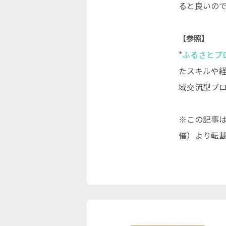
ると良いの
【参照】
*
ふるさとプ
たスキルや
域交流型プ
※この記事は
催）より転