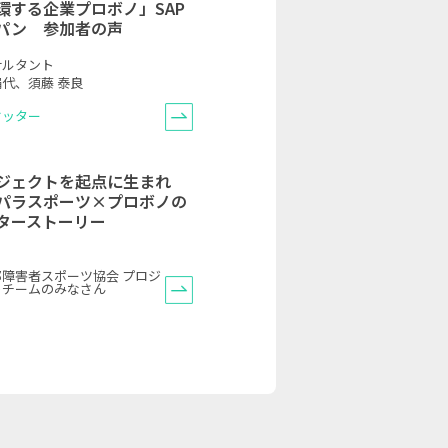
環する企業プロボノ」SAP
パン 参加者の声
サルタント
代、須藤 泰良
ケッター
ジェクトを起点に生まれ
パラスポーツ×プロボノの
ターストーリー
都障害者スポーツ協会 プロジ
トチームのみなさん