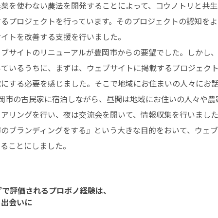
農薬を使わない農法を開発することによって、コウノトリと共生
するプロジェクトを行っています。そのプロジェクトの認知をよ
サイトを改善する支援を行いました。
ェブサイトのリニューアルが豊岡市からの要望でした。しかし
いているうちに、まずは、ウェブサイトに掲載するプロジェク
確にする必要を感じました。そこで地域にお住まいの人々にお
豊岡市の古民家に宿泊しながら、昼間は地域にお住いの人々や農
ヒアリングを行い、夜は交流会を開いて、情報収集を行いまし
市のブランディングをする』という大きな目的をおいて、ウェ
することにしました。
”で評価されるプロボノ経験は、
る出会いに