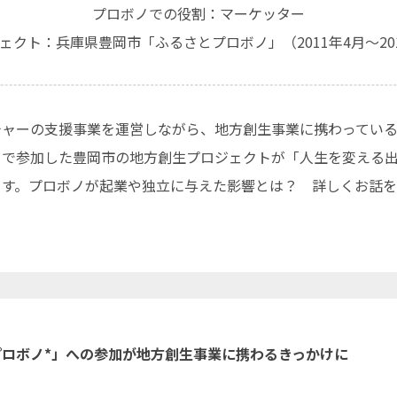
プロボノでの役割：マーケッター
ェクト：兵庫県豊岡市「ふるさとプロボノ」（2011年4月～201
チャーの支援事業を運営しながら、地方創生事業に携わってい
ノで参加した豊岡市の地方創生プロジェクトが「人生を変える
ます。プロボノが起業や独立に与えた影響とは？ 詳しくお話
プロボノ*」への参加が地方創生事業に携わるきっかけに