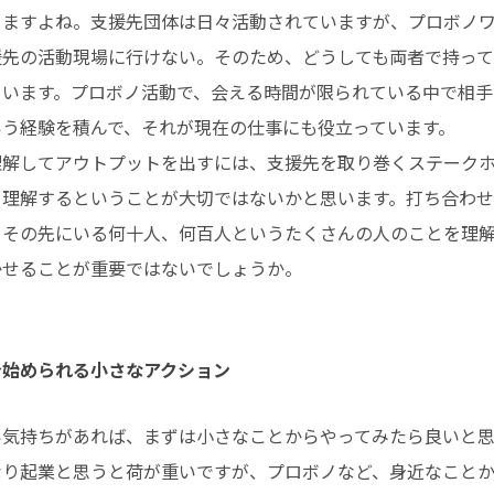
りますよね。支援先団体は日々活動されていますが、プロボノ
援先の活動現場に行けない。そのため、どうしても両者で持っ
まいます。プロボノ活動で、会える時間が限られている中で相手
いう経験を積んで、それが現在の仕事にも役立っています。
理解してアウトプットを出すには、支援先を取り巻くステーク
と理解するということが大切ではないかと思います。打ち合わ
、その先にいる何十人、何百人というたくさんの人のことを理
かせることが重要ではないでしょうか。
今始められる小さなアクション
い気持ちがあれば、まずは小さなことからやってみたら良いと思
なり起業と思うと荷が重いですが、プロボノなど、身近なこと