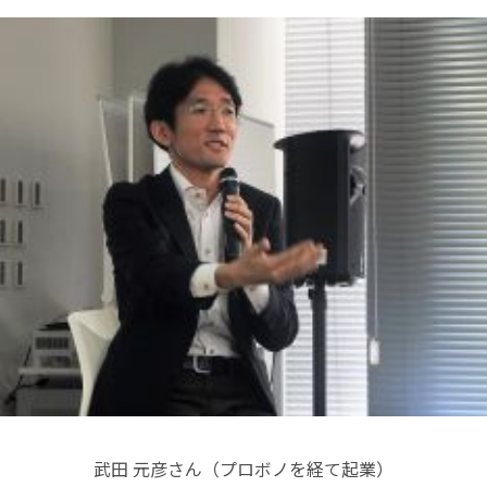
武田 元彦さん（プロボノを経て起業）