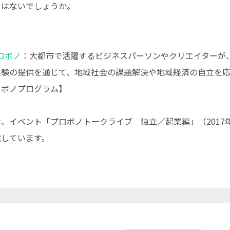
ではないでしょうか。
ロボノ
：大都市で活躍するビジネスパーソンやクリエイターが
経験の提供を通じて、地域社会の課題解決や地域経済の自立を
ロボノプログラム】
、イベント「プロボノトークライブ 独立／起業編」（2017年
載しています。