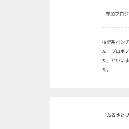
参加プロジ
技術系ベン
ん。プロボ
た」といい
た。
「ふるさと