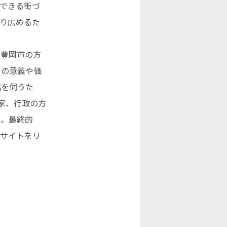
できる街づ
り広めるた
、豊岡市の方
トの意義や価
話を伺うた
家、行政の方
た。最終的
ブサイトをリ