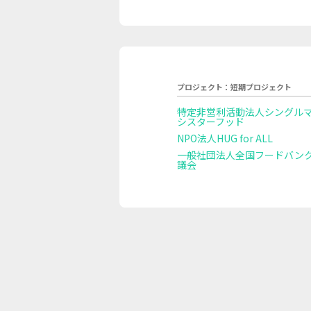
プロジェクト：短期プロジェクト
特定非営利活動法人シングル
シスターフッド
NPO法人HUG for ALL
一般社団法人全国フードバン
議会