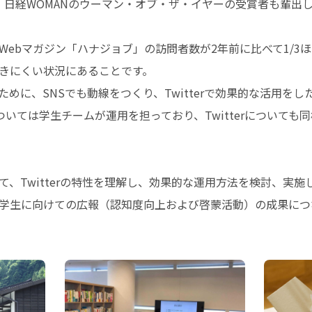
、日経WOMANのウーマン・オブ・ザ・イヤーの受賞者も輩出
Webマガジン「ハナジョブ」の訪問者数が2年前に比べて1/3
きにくい状況にあることです。
めに、SNSでも動線をつくり、Twitterで効果的な活用を
運用については学生チームが運用を担っており、Twitterについて
て、Twitterの特性を理解し、効果的な運用方法を検討、実
学生に向けての広報（認知度向上および啓蒙活動）の成果につ