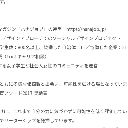
す。
ン「ハナジョブ」の運営 https://hanajob.jp/
たデザインアプローチでのソーシャルデザインプロジェクト
生数：800名以上、協働した自治体：11／協働した企業：21
（1on1キャリア相談）
する女子学生と社会人女性のコミュニティを運営
ともに多様な価値観と出会い、可能性を広げる場となっていま
アワード2017 奨励賞
けに、これまで自分の力に気づかずに可能性を低く評価してい
でリーダーシップを発揮しています。