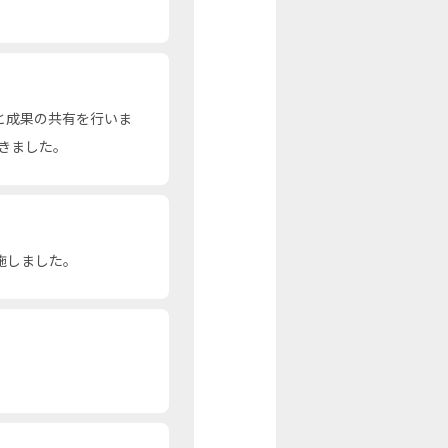
と成果の共有を行いま
きました。
実施しました。