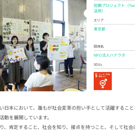
短期プロジェクト（Twit
活用）
エリア
東京都
団体名
NPO法人ハナラボ
SDGs
い日本において、誰もが社会変革の担い手として活躍すること
活動を展開しています。
り、肯定すること、社会を知り、接点を持つこと、そして社会