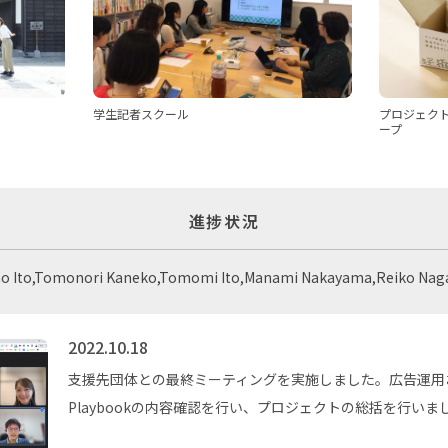
プロジェク
学生記者スクール
ープ
進捗状況
no Ito,Tomonori Kaneko,Tomomi Ito,Manami Nakayama,Reiko Na
2022.10.18
支援先団体との最終ミーティングを実施しました。広告運用
Playbookの内容確認を行い、プロジェクトの総括を行いま