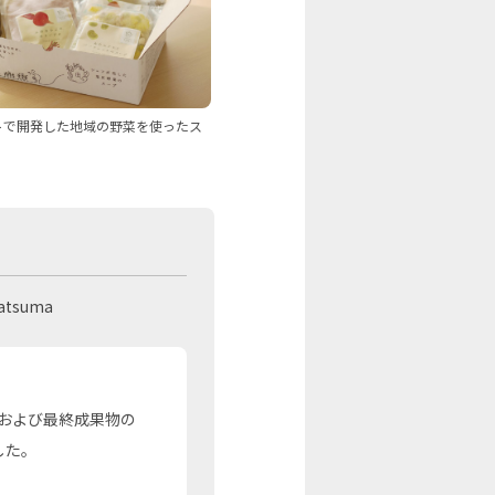
トで開発した地域の野菜を使ったス
gatsuma
および最終成果物の
した。