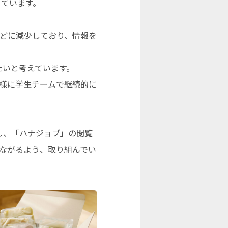
しています。
ほどに減少しており、情報を
したいと考えています。
も同様に学生チームで継続的に
施し、「ハナジョブ」の閲覧
ながるよう、取り組んでい