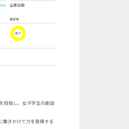
ter
企業協働
進捗率
完了
を目指し、女子学生の創造
に働きかけて力を発揮する