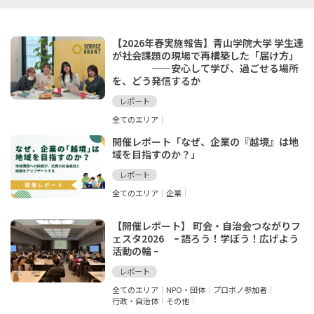
【2026年春実施報告】青山学院大学 学生達
が社会課題の現場で再構築した「届け方」
——安心して学び、過ごせる場所
を、どう発信するか
レポート
全てのエリア
開催レポート「なぜ、企業の『越境』は地
域を目指すのか？」
レポート
全てのエリア
企業
【開催レポート】 町会・自治会つながりフ
ェスタ2026 ｰ 語ろう！学ぼう！広げよう
活動の輪 ｰ
レポート
全てのエリア
NPO・団体
プロボノ参加者
行政・自治体
その他