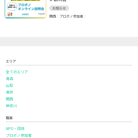
お知らせ
関西
プロボノ参加者
エリア
全てのエリア
青森
山梨
東京
関西
神奈川
職業
NPO・団体
プロボノ参加者