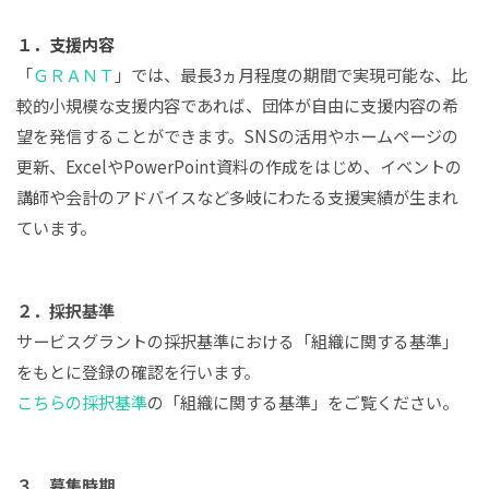
１．支援内容
「
ＧＲＡＮＴ
」では、最長3ヵ月程度の期間で実現可能な、比
較的小規模な支援内容であれば、団体が自由に支援内容の希
望を発信することができます。SNSの活用やホームページの
更新、ExcelやPowerPoint資料の作成をはじめ、イベントの
講師や会計のアドバイスなど多岐にわたる支援実績が生まれ
ています。
２．採択基準
サービスグラントの採択基準における「組織に関する基準」
をもとに登録の確認を行います。
こちらの採択基準
の「組織に関する基準」をご覧ください。
３．募集時期