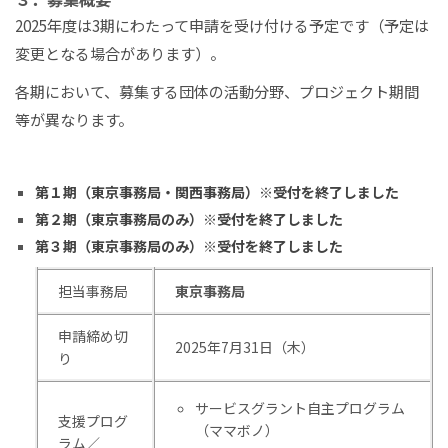
2025年度は3期にわたって申請を受け付ける予定です（予定は
変更となる場合があります）。
各期において、募集する団体の活動分野、プロジェクト期間
等が異なります。
第１期（東京事務局・関西事務局）※受付を終了しました
第２期（東京事務局のみ）※受付を終了しました
第３期（東京事務局のみ）※受付を終了しました
担当事務局
東京事務局
申請締め切
2025年7月31日（木）
り
サービスグラント自主プログラム
支援プログ
（ママボノ）
ラム／