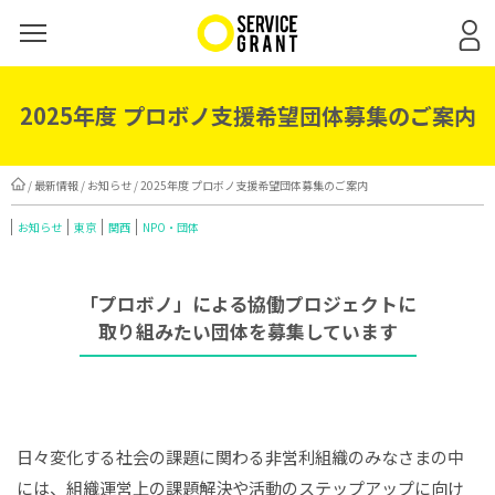
2025年度 プロボノ支援希望団体募集のご案内
/
最新情報
/
お知らせ
/ 2025年度 プロボノ支援希望団体募集のご案内
お知らせ
東京
関西
NPO・団体
「プロボノ」による協働プロジェクトに
取り組みたい団体を募集しています
日々変化する社会の課題に関わる非営利組織のみなさまの中
には、組織運営上の課題解決や活動のステップアップに向け