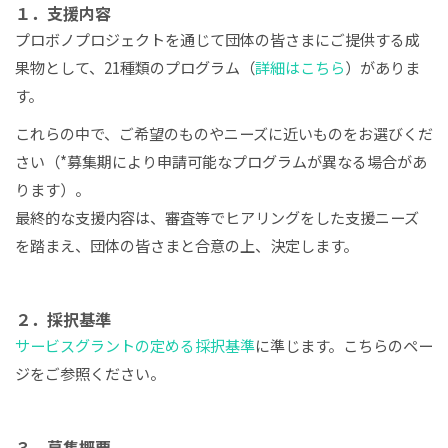
１．支援内容
プロボノプロジェクトを通じて団体の皆さまにご提供する成
果物として、21種類のプログラム（
詳細はこちら
）がありま
す。
これらの中で、ご希望のものやニーズに近いものをお選びくだ
さい（*募集期により申請可能なプログラムが異なる場合があ
ります）。
最終的な支援内容は、審査等でヒアリングをした支援ニーズ
を踏まえ、団体の皆さまと合意の上、決定します。
２．採択基準
サービスグラントの定める採択基準
に準じます。こちらのペー
ジをご参照ください。
３．募集概要