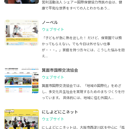
営利活動法人 シェア＝国際保健協力市民の会は、健
康で平和な世界をすべての人とわかちあう...
ノーベル
ウェブサイト
「子どもが急に熱を出した！ だけど、保育園では預
かってもらえない。でも今日は外せない仕事
が・・・。」家庭を持つ方々には、こうした悩みを抱
え...
箕面市国際交流協会
ウェブサイト
箕面市国際交流協会では、「地域の国際化」をめざ
し、多文化共生社会を実現するためのまちづくりを行
っています。 具体的には、地域に住む外国人...
にしよどにこネット
ウェブサイト
にしよどにこネットは、大阪市西淀川区を中心に「孤