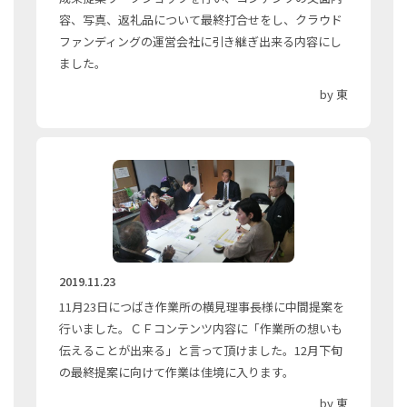
容、写真、返礼品について最終打合せをし、クラウド
ファンディングの運営会社に引き継ぎ出来る内容にし
ました。
by 東
2019.11.23
11月23日につばき作業所の横見理事長様に中間提案を
行いました。ＣＦコンテンツ内容に「作業所の想いも
伝えることが出来る」と言って頂けました。12月下旬
の最終提案に向けて作業は佳境に入ります。
by 東