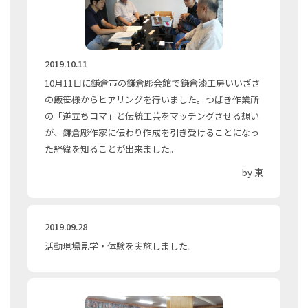
2019.10.11
10月11日に鎌倉市の鎌倉彫会館で鎌倉漆工房いいざさ
の飯笹様からヒアリングを行いました。つばき作業所
の「逆立ちコマ」と伝統工芸をマッチングさせる想い
が、鎌倉彫作家に伝わり作成を引き受けることになっ
た経緯を知ることが出来ました。
by 東
2019.09.28
活動現場見学・体験を実施しました。