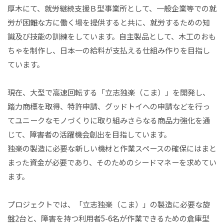
厚木にて、就労継続支援Ｂ型事業所として、一般企業等での就
労が困難な方に働く場を提供すると共に、就労するための知
識及び技能の訓練をしています。自主製品として、木工のおも
ちゃを制作し、日本一の給料が支払える仕組み作りを目指し
ています。
現在、大型で高速回転する「立志独楽（こま）」を開発し、
踏力商標を取得、特許申請、グッドトイへの申請などを行っ
てユニークなモノづくりに取り組みさらなる商品力強化を通
じて、障害者の活躍機会創出を目指しています。
独楽の製造に必要な新しい機材と作業スペースの確保にはまと
まった資金が必要であり、そのためのシードマネーを求めてい
ます。
プロジェクトでは、「立志独楽（こま）」の製造に必要な旋
盤2台と、障害を持つ利用者5-6名が作業できるための倉庫型