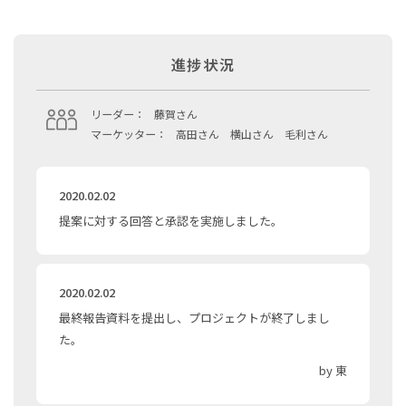
進捗状況
リーダー：
藤賀さん
マーケッター：
高田さん 横山さん 毛利さん
2020.02.02
提案に対する回答と承認を実施しました。
2020.02.02
最終報告資料を提出し、プロジェクトが終了しまし
た。
by 東