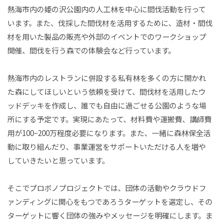
熱海市内の姫の沢公園内の人工林を中心に間伐活動を行って
います。また、伐採した間伐材を活用するために、造材・間伐
材を用いた製品の販売や外部のイベントでのワークショップ
開催、間伐を行う森での体験会など行っています。
熱海市内のレストランに併設する私有林を多くの方に開かれ
た森にしてほしいという依頼を受けて、間伐材を活用したウ
ッドデッキを作成し、誰でも自由に過ごせる公園のような場
所にする予定です。実現にあたって、材料費や運搬費、講師費
用が100−200万程度必要になります。また、一緒に森林保全活
動に取り組んだり、事業運営をサポートいただける人を増や
していきたいと思っています。
そこでプロボノプロジェクトでは、団体の活動やクラウドフ
ァンディングに関心をもつであろうターゲットを選定し、その
ターゲットに響く団体の強みやメッセージを明確にします。ま