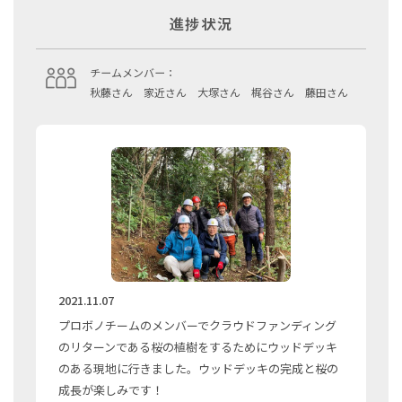
進捗状況
チームメンバー：
秋藤さん 家近さん 大塚さん 梶谷さん 藤田さん
2021.11.07
プロボノチームのメンバーでクラウドファンディング
のリターンである桜の植樹をするためにウッドデッキ
のある現地に行きました。ウッドデッキの完成と桜の
成長が楽しみです！