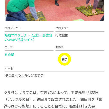
プロジェクト
プログラム
短期プロジェクト（全国大会告知
行政協働
のための特設サイト）
エリア
進捗率
青森県
完了
団体名
NPO法人 ツル多はげます会
ツル多はげます会は、有志7名によって、平成元年2月22日
（ツルツルの日）、鶴田町で設立されました。鶴田町を「世
界のはげの聖地」にすることを目標に、吸盤綱引き大会、