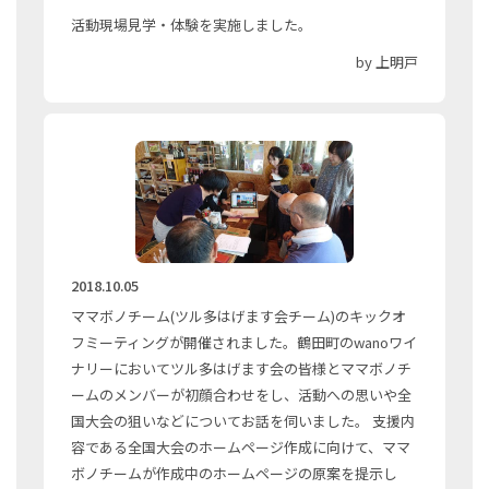
活動現場見学・体験を実施しました。
by 上明戸
2018.10.05
ママボノチーム(ツル多はげます会チーム)のキックオ
フミーティングが開催されました。鶴田町のwanoワイ
ナリーにおいてツル多はげます会の皆様とママボノチ
ームのメンバーが初顔合わせをし、活動への思いや全
国大会の狙いなどについてお話を伺いました。 支援内
容である全国大会のホームページ作成に向けて、ママ
ボノチームが作成中のホームページの原案を提示し