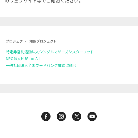
のウェブサイト等でご確認ください。
プロジェクト：短期プロジェクト
特定非営利活動法人シングルマザーズシスターフッド
NPO法人HUG for ALL
一般社団法人全国フードバンク推進協議会