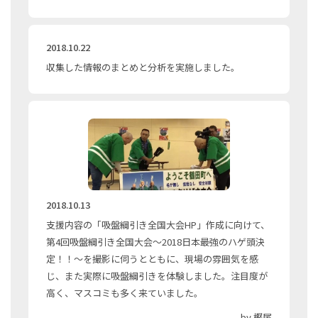
2018.10.22
収集した情報のまとめと分析を実施しました。
2018.10.13
支援内容の「吸盤綱引き全国大会HP」作成に向けて、
第4回吸盤綱引き全国大会〜2018日本最強のハゲ頭決
定！！〜を撮影に伺うとともに、現場の雰囲気を感
じ、また実際に吸盤綱引きを体験しました。注目度が
高く、マスコミも多く来ていました。
by 樫尾