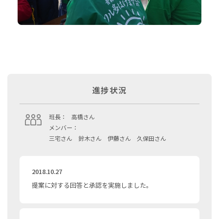
進捗状況
班長：
高橋さん
メンバー：
三宅さん 鈴木さん 伊藤さん 久保田さん
2018.10.27
提案に対する回答と承認を実施しました。