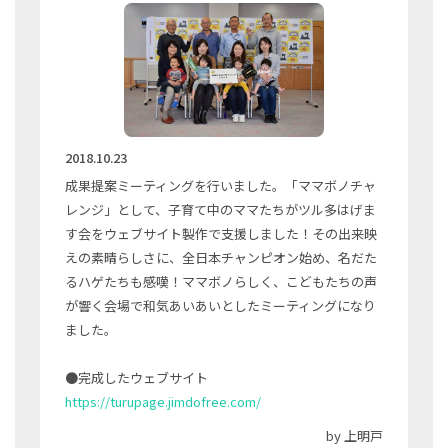
2018.10.23
成果提案ミーティングを行いました。「ママボノチャ
レンジ」として、子育て中のママたちがツル多はげま
す会をウェブサイト製作で支援しました！その出来映
えの素晴らしさに、全日本チャンピオン始め、名だた
るハゲたちも感嘆！ママボノらしく、こどもたちの声
が響く会場で和気あいあいとしたミーティングになり
ました。
●完成したウェブサイト
https://turupage.jimdofree.com/
by 上明戸