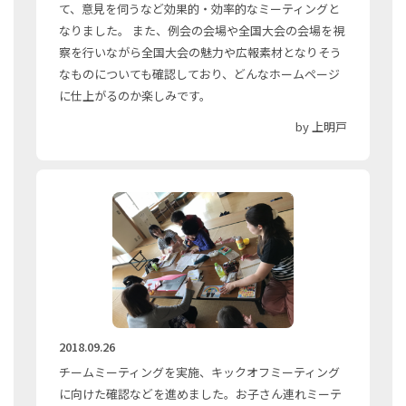
て、意見を伺うなど効果的・効率的なミーティングと
なりました。 また、例会の会場や全国大会の会場を視
察を行いながら全国大会の魅力や広報素材となりそう
なものについても確認しており、どんなホームページ
に仕上がるのか楽しみです。
by 上明戸
2018.09.26
チームミーティングを実施、キックオフミーティング
に向けた確認などを進めました。お子さん連れミーテ