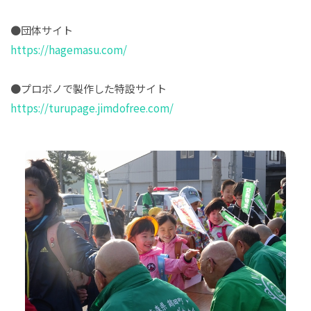
●団体サイト
https://hagemasu.com/
●プロボノで製作した特設サイト
https://turupage.jimdofree.com/