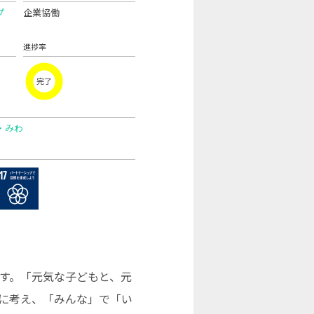
プ
企業協働
）
進捗率
完了
・みわ
です。「元気な子どもと、元
に考え、「みんな」で「い