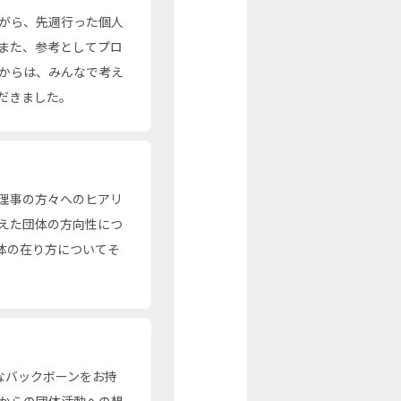
がら、先週行った個人
また、参考としてプロ
からは、みんなで考え
だきました。
理事の方々へのヒアリ
えた団体の方向性につ
体の在り方についてそ
なバックボーンをお持
からの団体活動への想