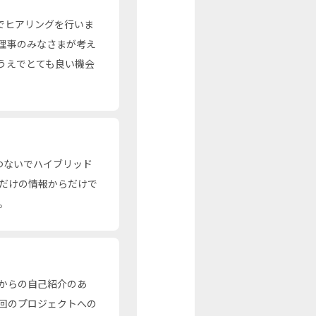
でヒアリングを行いま
理事のみなさまが考え
うえでとても良い機会
つないでハイブリッド
だけの情報からだけで
。
からの自己紹介のあ
回のプロジェクトへの