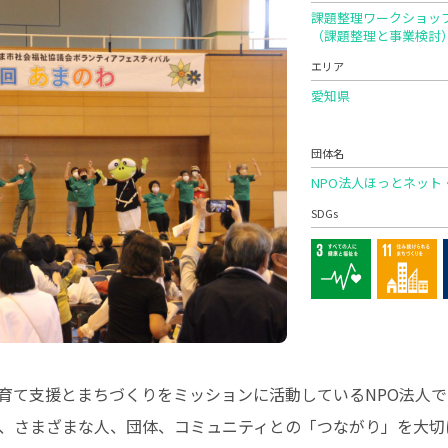
課題整理ワークショッ
（課題整理と事業検討
エリア
愛知県
団体名
NPO法人ほっとネット
SDGs
育て支援とまちづくりをミッションに活動しているNPO法人
、さまざまな人、団体、コミュニティとの「つながり」を大切