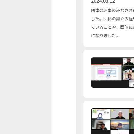
2024.03.12
団体の理事のみなさま
した。団体の設立の経
ていることや、団体に
になりました。