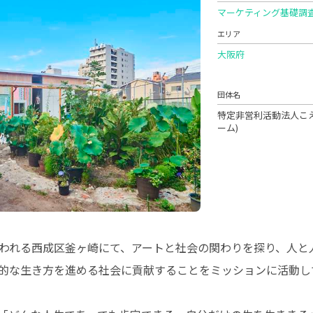
マーケティング基礎調
エリア
大阪府
団体名
特定非営利活動法人こ
ーム)
いわれる西成区釜ヶ崎にて、アートと社会の関わりを探り、人と
的な生き方を進める社会に貢献することをミッションに活動し