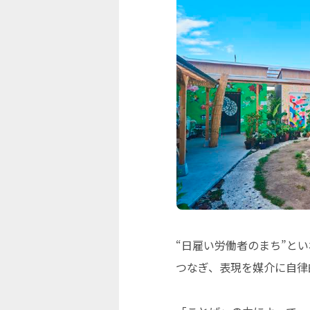
“日雇い労働者のまち”と
つなぎ、表現を媒介に自律