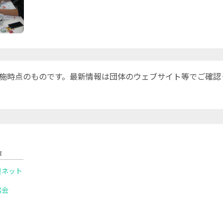
施時点のものです。最新情報は団体のウェブサイト等でご確認
査
援ネット
協会