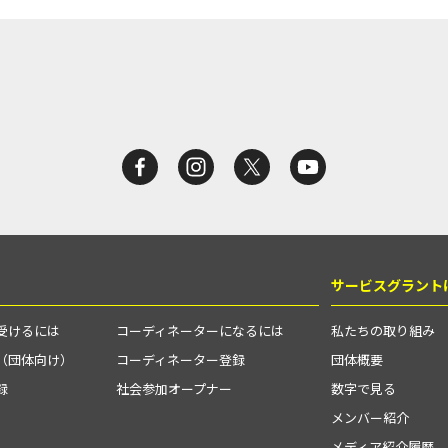
サービスグラント
受けるには
コーディネーターになるには
私たちの取り組み
（団体向け）
コーディネーター登録
団体概要
録
社会参加オープナー
数字で見る
メンバー紹介
メディア紹介履歴