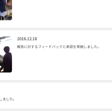
2016.12.18
報告に対するフィードバックと承認を実施しました。
しました。