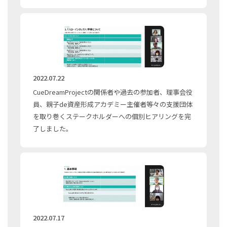
2022.07.22
CueDreamProjectの関係者や過去の参加者、理事会役
員、親子de資産形成アカデミー主催者等々の支援団体
を取り巻くステークホルダーへの個別ヒアリングを完
了しました。
2022.07.17