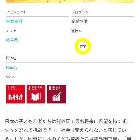
プロジェクト
プログラム
営業資料
企業協働
エリア
進捗率
岐阜県
完了
団体名
Nancy
SDGs
日本の子ども若者たちは諸外国で最も将来に希望を持てず、
失敗を恐れて挑戦できず、社会は変えられないと感じてい
る。しかし同時に日本の子ども若者たちは諸外国で最も「自