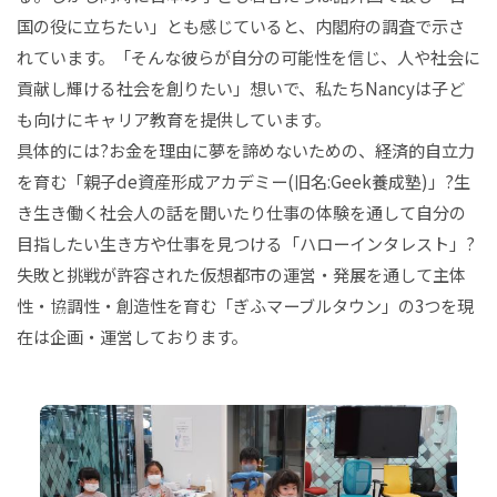
国の役に立ちたい」とも感じていると、内閣府の調査で示さ
れています。「そんな彼らが自分の可能性を信じ、人や社会に
貢献し輝ける社会を創りたい」想いで、私たちNancyは子ど
も向けにキャリア教育を提供しています。
具体的には?お金を理由に夢を諦めないための、経済的自立力
を育む「親子de資産形成アカデミー(旧名:Geek養成塾)」?生
き生き働く社会人の話を聞いたり仕事の体験を通して自分の
目指したい生き方や仕事を見つける「ハローインタレスト」?
失敗と挑戦が許容された仮想都市の運営・発展を通して主体
性・協調性・創造性を育む「ぎふマーブルタウン」の3つを現
在は企画・運営しております。