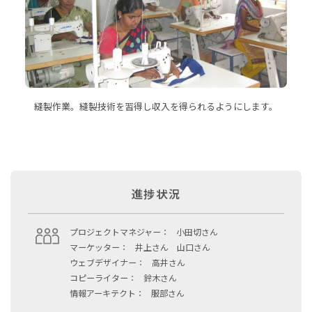
縫製作業。縫製技術を習得し収入を得られるようにします。
進捗状況
プロジェクトマネジャー：
小田切さん
マーケッター：
井上さん 山口さん
ウェブデザイナー：
高井さん
コピーライター：
鈴木さん
情報アーキテクト：
服部さん