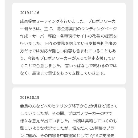
2019.11.16
成果提案ミーティングを行いました。プロボノワーカ
ー側からは、主に、 募金募集用のランディングページ
作成・サーバー移設・各種現行サイトの改善 の提案を
行いました。 日々の業務を抱えている支援先担当者の
方だけでは対応が難しい内容も含まれていることもあ
り、今後もプロボノワーカーが入って伴走支援してい
くことで合意しました。 言いっぱなしで終わるのでは
なく、最後まで責任をもって支援していきます。
2019.10.19
会員の方などへのヒアリング終了から2か月ほど経って
しまいましたが、その間、プロボノワーカーの中で
様々な意見が出ていました。 当初は集約していくのも
難しいような状況でしたが、悩んだ末に5種類のプラ
ンに纏め、その内容を中間提案として10/19に支援先