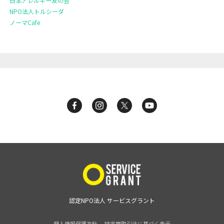
日本アレルギー友の会
NPO法人トルシーダ
ノーマCafe
認定NPO法人 サービスグラント
個人情報保護方針
特定商取引法に基づく表示