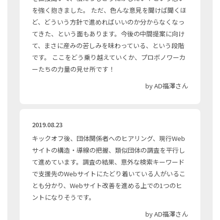
を強く抱きました。 ただ、色んな意見を聞けば聞くほ
ど、どういう方針で進めればいいのか分からなくなっ
てきた、という面もあります。今後の中間提案に向け
て、まさに産みの苦しみを味わっている、という段階
です。 ここをどう乗り越えていくか、プロボノワーカ
ーたちの力量の見せ所です！
by AD福澤さん
2019.08.23
キックオフ後、団体関係者へのヒアリング、現行Web
サイトの構造・導線の把握、類似団体の調査を平行し
て進めています。調査の結果、意外な検索キーワード
で支援先のWebサイトにたどり着いている人がいるこ
とも分かり、Webサイト改善を進める上での1つのヒ
ントになりそうです。
by AD福澤さん