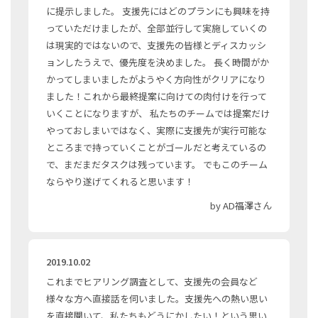
に提示しました。 支援先にはどのプランにも興味を持
っていただけましたが、全部並行して実施していくの
は現実的ではないので、支援先の皆様とディスカッシ
ョンしたうえで、優先度を決めました。 長く時間がか
かってしまいましたがようやく方向性がクリアになり
ました！これから最終提案に向けての肉付けを行って
いくことになりますが、 私たちのチームでは提案だけ
やっておしまいではなく、実際に支援先が実行可能な
ところまで持っていくことがゴールだと考えているの
で、まだまだタスクは残っています。 でもこのチーム
ならやり遂げてくれると思います！
by AD福澤さん
2019.10.02
これまでヒアリング調査として、支援先の会員など
様々な方へ直接話を伺いました。支援先への熱い思い
を直接聞いて、私たちもどうにかしたい！という思い