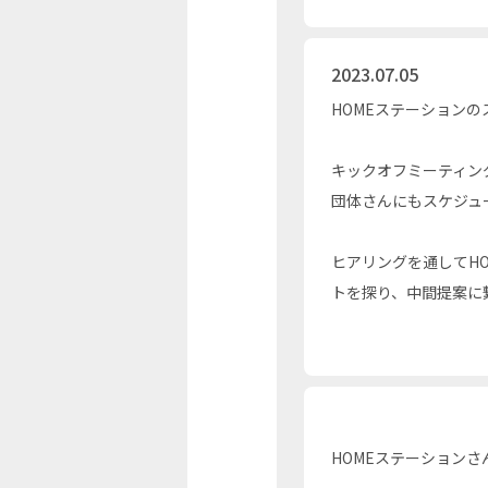
2023.07.05
HOMEステーション
キックオフミーティン
団体さんにもスケジュ
ヒアリングを通してH
トを探り、中間提案に
HOMEステーション