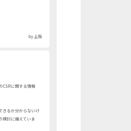
by 上阪
CSRに関する情報
できるか分からないけ
の検討に備えていま