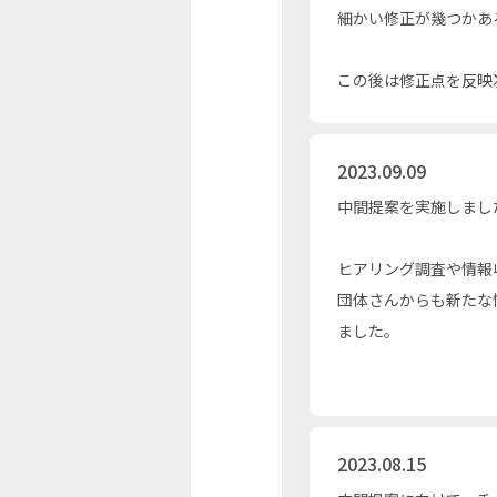
細かい修正が幾つかあ
この後は修正点を反映
2023.09.09
中間提案を実施しまし
ヒアリング調査や情報
団体さんからも新たな
ました。
2023.08.15