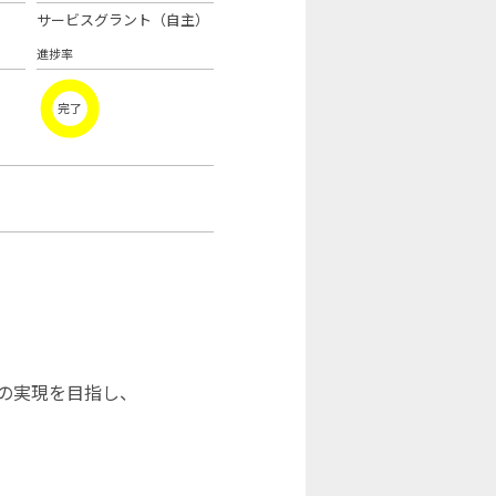
サービスグラント（自主）
進捗率
完了
の実現を目指し、