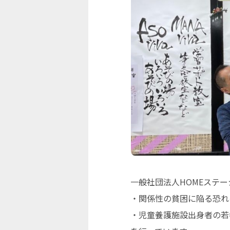
一般社団法人HOMEステ
・関係性の貧困に陥る恐れ
・児童養護施設出身者の若