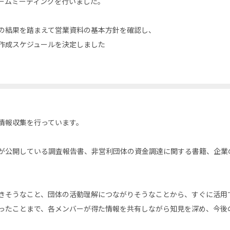
ームミーティングを行いました。
の結果を踏まえて営業資料の基本方針を確認し、
作成スケジュールを決定しました
情報収集を行っています。
が公開している調査報告書、非営利団体の資金調達に関する書籍、企業の
きそうなこと、団体の活動理解につながりそうなことから、すぐに活用
ったことまで、各メンバーが得た情報を共有しながら知見を深め、今後