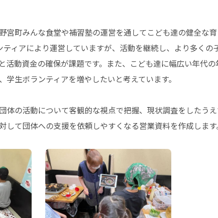
野宮町みんな食堂や補習塾の運営を通してこども達の健全な育
ンティアにより運営していますが、活動を継続し、より多くの
と活動資金の確保が課題です。また、こども達に幅広い年代の
、学生ボランティアを増やしたいと考えています。
団体の活動について客観的な視点で把握、現状調査をしたうえ
対して団体への支援を依頼しやすくなる営業資料を作成します