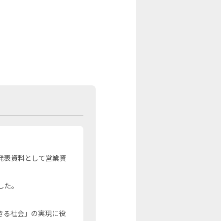
発表資料として営業資
した。
きる社会」の実現に役