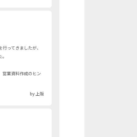
を行ってきましたが、
た。
、営業資料作成のヒン
by 上阪