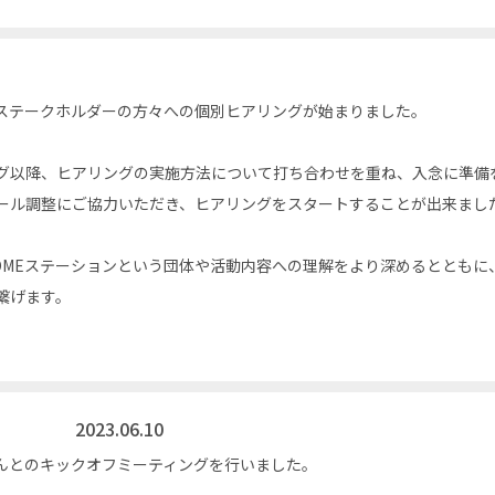
のステークホルダーの方々への個別ヒアリングが始まりました。
グ以降、ヒアリングの実施方法について打ち合わせを重ね、入念に準備
ール調整にご協力いただき、ヒアリングをスタートすることが出来まし
OMEステーションという団体や活動内容への理解をより深めるとともに
繋げます。
2023.06.10
さんとのキックオフミーティングを行いました。