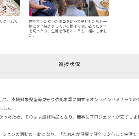
くゲームで
寄附でいただいたタコを使って子どもたちと一
緒にタコ焼きをしている様子です。茹でたタコ
を切ったり、生地を作るところも一緒にしまし
た。
進捗状況
して、支援対象児童等見守り強化事業に関するオンラインセミナーでの
ました。
かったため、そのまま最終納品となり、無事にプロジェクトが完了しま
テーションの活動の一助となり、「だれもが健康で健全に安心して生活で