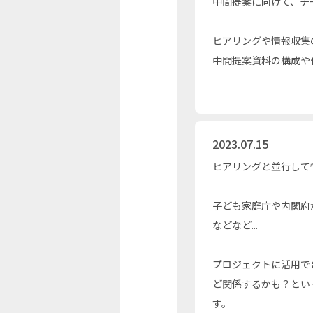
中間提案に向けて、チ
ヒアリングや情報収集
中間提案資料の構成や
2023.07.15
ヒアリングと並行して
子ども家庭庁や内閣府
などなど...
プロジェクトに活用で
ど関係するかも？とい
す。