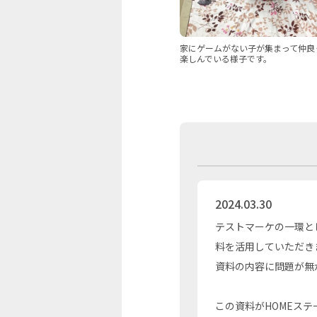
家にゲームがない子が集まって仲良
楽しんでいる様子です。
2024.03.30
テストマーケの一環と
料を活用していただき
資料の内容に問題が無
この資料がHOMEス