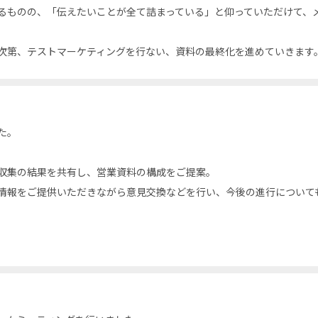
るものの、「伝えたいことが全て詰まっている」と仰っていただけて、
次第、テストマーケティングを行ない、資料の最終化を進めていきます
た。
収集の結果を共有し、営業資料の構成をご提案。
情報をご提供いただきながら意見交換などを行い、今後の進行について