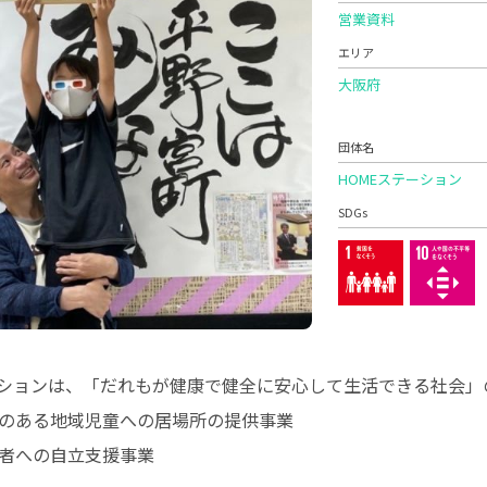
営業資料
エリア
大阪府
団体名
HOMEステーション
SDGs
ーションは、「だれもが健康で健全に安心して生活できる社会」
のある地域児童への居場所の提供事業
者への自立支援事業