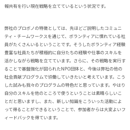
報共有を行い現在戦略を立てているという状況です。
弊社のプロボノの特徴としては、先ほどご説明したコミュニ
ティ・チームワークスを通じて、ボランティアに慣れている社
員がたくさんいるということです。そうしたボランティア経験
豊富な社員たちが積極的に自分たちの経験や仕事のスキルを
活かしながら戦略を立てています。さらに、その戦略を実行す
ることで基盤強化が図られたNPO団体と、今後は弊社の他の
社会貢献プログラムで協働していきたいと考えています。こう
した試みも我々のプログラムの特色だと思っています。やはり
自分のスキルを他のところで使うということは素晴らしいこ
とだと思いますし、また、新しい知識をこういった活動によ
って得ることができるということで、参加者からは大変よいフ
ィードバックを得ています。