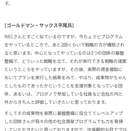
す。
[ゴールドマン・サックス平尾氏]
NECさんとすごく似ているのですが、今ちょうどプログラム
をやっているところで、あと2回くらいで戦略の方が構築され
ると思います。中心となってやっているのは2つの団体の基盤
整備で、どういった戦略を立て、それが実行できる戦略の提案
というところをやっていますが、その後、実際の資金援助に
おいてプランを実行した結果をみて、やはり、成果物がちゃん
としたものであったかということを支援対象となっている団
体、あるいは、プロボノで参加している社員など会社の内と
外からきちんと評価していきたいと思っております。
そしてその成果物を実際に基盤整備に役立ててレベルアップ
した団体さんが我々の他の社会貢献プログラムでも力を発揮
していただきたいと思っておりますので、中長期的な目でプロ