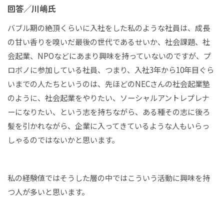
回答／川嶋氏
バブル期の絶頂くらいに入社をした私のような社員は、成長
の甘い香りを嗅いだ最後の世代であるせいか、社会課題、社
会起業、NPOなどにあまり興味を持っていないのですが、プ
ロボノに参加している社員、つまり、入社3年から10年目ぐら
いまでの人たちというのは、先ほどのNECさんの社会起業塾
のように、社会起業をやりたい、ソーシャルアントレプレナ
ーになりたい、という志を持ちながら、ある種その志に後ろ
髪を引かれながら、企業に入ってきているような人もいらっ
しゃるのではないかと思います。
私の経験値ではそうした層の中ではこういう活動に興味を持
つ人が多いと思います。