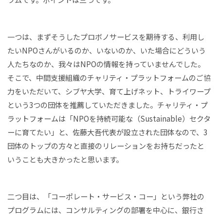
一つは、まずそうしたプロボノサービスを期待する、利用し
たいNPOさんがいるのか、いないのか、いた場合にどういう
人たちなのか、我々はNPOの情報を持っていませんでした。
そこで、中間支援組織のチャリティ・プラットフォームのご協
力をいただいて、シブヤ大学、育て上げネット、トライワープ
という3つの団体を推薦していただきました。チャリティ・プ
ラットフォームは「NPOを持続可能な（Sustainable）セクタ
ーに育てたい」と、佐藤大吾代表が設立された団体なので、3
団体のトップの方々と直接のリレーションをお持ちだったと
いうことも大きかったと思います。
二つ目は、「コーポレート・サービス・コー」という弊社の
プログラムには、コンサルティングの部署を中心に、銀行さ