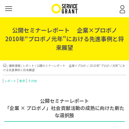
公開セミナーレポート 企業×プロボノ
2010年“プロボノ元年”における先進事例と将
来展望
/
最新情報
/
レポート
/ 公開セミナーレポート 企業×プロボノ 2010年“プロボノ元年”にお
ける先進事例と将来展望
レポート
東京
その他
公開セミナーレポート
「企業 × プロボノ」社会貢献活動の成熟に向けた新た
な選択肢