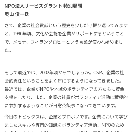
NPO法人サービスグラント 特別顧問
奥山 俊一氏
さて、企業の社会貢献という歴史を少しだけ振り返ってみます
と、1990年頃、文化や芸能を企業がサポートするということ
で、メセナ、フィランソロピーという言葉が使われ始めまし
た。
そして最近では、2002年頃からでしょうか。CSR、企業の社
会的責任ということをよく耳にするようになってきました。
最近では、企業がNPOや地域のボランティアの方たちに資金
支援をしたり、また、企業の社員がボランティア活動に積極的
に参加するようなことが日常茶飯事になってきています。
今日のトピックスは、企業とプロボノです。企業において学び
ましたスキルや専門的知識をボランティア活動、NPOのため