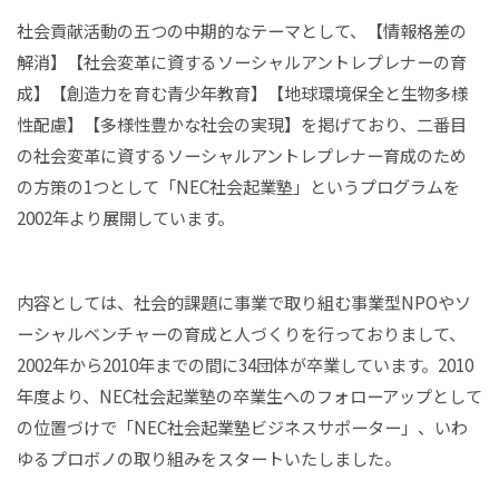
社会貢献活動の五つの中期的なテーマとして、【情報格差の
解消】【社会変革に資するソーシャルアントレプレナーの育
成】【創造力を育む青少年教育】【地球環境保全と生物多様
性配慮】【多様性豊かな社会の実現】を掲げており、二番目
の社会変革に資するソーシャルアントレプレナー育成のため
の方策の1つとして「NEC社会起業塾」というプログラムを
2002年より展開しています。
内容としては、社会的課題に事業で取り組む事業型NPOやソ
ーシャルベンチャーの育成と人づくりを行っておりまして、
2002年から2010年までの間に34団体が卒業しています。2010
年度より、NEC社会起業塾の卒業生へのフォローアップとして
の位置づけで「NEC社会起業塾ビジネスサポーター」、いわ
ゆるプロボノの取り組みをスタートいたしました。