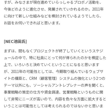
すが、みなさまが現在進めていらっしゃるプロボノ活動を、
今後どのように進化させ、発展されていかれるのか。2011年
に向けて新しい仕組みなどを検討されているようでしたら、
お話をお伺いできればと思います。
[NEC池田氏]
まずは、間もなくプロジェクトが終了していくというスケジ
ュールの中で、特に社員にとって何が得られたのかを検証した
上で、いろいろと決めていくということになると思います
が、2011年の可能性としては、今期取り組んでいるウェブサ
イトの構築と、CRM（顧客管理）システムの強化という2つの
テーマ以外にも、ソーシャルアントレプレナーの声を聞くと、
事業戦略の策定の仕方や資金調達、営業戦略というものに関
して非常にニーズが高いので、内容を色々な方面に拡大すると
いうことは可能性としては考えられるのではないかと思いま