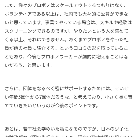
また、我々のプロボノはスケールアウトするつもりはなく、
ボランティアである以上は、社内でも大々的に公募ができな
いと思っています。事業でやっている場合は、スキルや経験は
スクリーニングできるのですが、やりたいという人を集めて
くる以上、それはできません。あくまでプロボノをやった社
員が他の社員に紹介する、という口コミの形を取っているこ
ともあり、今後もプロボノワーカーが劇的に増えることはな
いだろう、と思います。
さらに、団体をなるべく密にサポートするためには、せいぜ
い年間5団体から7団体だろうな、と考えており、小さく長く育
てていきたいというのが今後のポイントです。
あとは、若干社会学めいた話になるのですが、日本の少子化