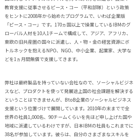
教育支援に従事させるピース・コー（平和部隊）という政策
をヒントに2008年から始めたプログラムで、いわば企業版
「ピース・コー」です。170ヵ国以上で操業しているIBMのグ
ローバル人材を10人1チームで構成して、アジア、アフリカ、
東欧の旧共産圏の国々に派遣し、人・物・金の経営資源にボ
トルネックを抱えるNPO、NGO、中小企業、起業家、大学な
どを1ヵ月間無償で支援してきます。
弊社は最終製品を持っていない会社なので、ソーシャルビジネ
スなど、プロダクトを使って発展途上国の社会課題を解決する
ということはできませんが、BtoB企業のソーシャルビジネス
支援という位置づけで展開しています。2010年の末までで全
世界の社員1,000名、90チームくらいを先ほど申し上げた国や
地域に派遣しているわけですが、日本IBMの社員もこれまでに
38名が参加しています。彼らは、自分のさまざまなスキルを