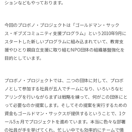
ションなどもやっております。
今回のプロボノ・プロジェクトは「ゴールドマン・サック
ス・ギブズコミュニティ支援プログラム」という2010年9月に
スタートした新しいプログラムに組み込まれていて、教育支
援やひとり親自立支援に取り組むNPO団体の組織基盤強化を
目的としています。
プロボノ・プロジェクトでは、二つの団体に対して、プロボ
ノとして参加する社員が五人でチームになり、いろいろなヒ
アリングを行いながらまずは戦略を練って、何がこの団体にと
って必要なのか提案します。そしてその提案を実行するための
資金もゴールドマン・サックスが提供するということで、1ク
ール5ヵ月でプロジェクトを進めています。本当に色々な部署
の社員が手を挙げてくれ、忙しい中でも効率的にチームで情