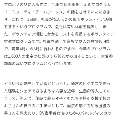
プロボノの話に入る前に、今年で15周年を迎えるプログラム
「コミュニティ・チームワークス」の話をさせていただきま
す。これは、1日間、社員がなんらかの形でボランティア活動
をするというプログラムで、会社は有給休暇を提供し、ま
た、ボランティア活動にかかるコストを負担するボランティア
推進プログラムです。社員を通じて家族や友人の参加も可能
で、毎年4月から8月に行われるのですが、今年のプログラム
は1,600人の東京の社員のうち76％が参加するという、大変参
加率の高いプログラムとなっています。
どういう活動をしているかというと、通常のビジネスで培っ
た経験をシェアできるような内容を近年一生懸命導入してい
まして、例えば、施設で暮らす子どもたちや特別支援学校の
お子さんの自立のお手伝いとして、面接の応え方や履歴書の
書き方を教えたり、DV当事者女性のためのパネルディスカッ