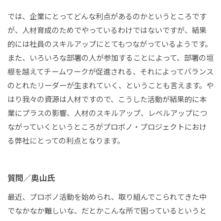
では、企業にとってどんな利点があるのかというところです
が、人材育成のためでやっているわけではないですが、結果
的には社員のスキルアップにとてもつながっているようです。
また、いろいろな部署の人が参加することによって、部署の垣
根を越えてチームワークが促進される、それによってバランス
のとれたリーダーが生まれていく、ということも言えます。や
はり我々の資源は人材ですので、こうした活動が結果的に本
業にプラスの影響、人材のスキルアップ、レベルアップにつ
ながっていくというところがプロボノ・プロジェクトにおけ
る弊社にとっての利点となります。
質問／奥山氏
最近、プロボノ活動を始められ、取り組んでこられてきた中
でなかなか難しいな、だとかこんな所で困っているというと