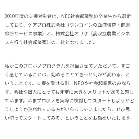
2010年度の支援対象者は、NEC社会起業塾の卒業生から選定
しており、ケアプロ株式会社（ワンコインの血液検査・健康
診断サービス事業）と、株式会社オリザ（高収益農業ビジネ
スを行う社会起業家）の二社となりました。
私がこのプロボノプログラムを担当させていただいて、すご
く感じていることは、始めることできっと何かが変わる、と
いうことです。支援を受ける側、NPOや社会起業家のみなら
ず、会社や個人にとっても非常に大きなメリットがあると感じ
ています。いまプロボノを実際に検討してスタートしようかど
うしようか迷われている方がいらっしゃいましたら、ぜひ思
い切ってスタートしてみる、ということをお勧めいたします。