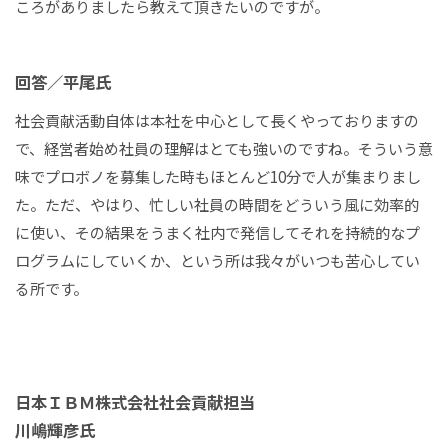
ころがありましたら教えて頂きたいのですが。
回答／平尾氏
社会貢献活動自体は本社を中心として長くやっておりますの
で、経営者始め社員の理解はとても強いのですね。そういう意
味でプロボノを募集した時もほとんど10分で人が集まりまし
た。ただ、やはり、忙しい社員の時間をどういう風に効率的
に使い、その結果をうまく社内で発信してそれを持続的なプ
ログラムにしていくか、という所は我々がいつも苦心してい
る所です。
日本ＩＢＭ株式会社社会貢献担当
川嶋輝彦氏