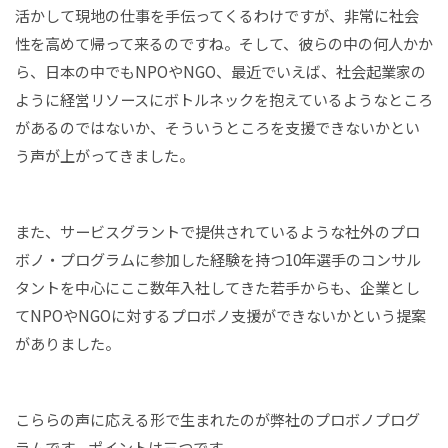
活かして現地の仕事を手伝ってくるわけですが、非常に社会
性を高めて帰って来るのですね。そして、彼らの中の何人かか
ら、日本の中でもNPOやNGO、最近でいえば、社会起業家の
ように経営リソースにボトルネックを抱えているようなところ
があるのではないか、そういうところを支援できないかとい
う声が上がってきました。
また、サービスグラントで提供されているような社外のプロ
ボノ・プログラムに参加した経験を持つ10年選手のコンサル
タントを中心にここ数年入社してきた若手からも、企業とし
てNPOやNGOに対するプロボノ支援ができないかという提案
がありました。
こららの声に応える形で生まれたのが弊社のプロボノプログ
ラムです。ポイントは三つです。