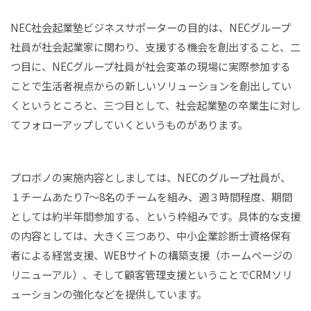
NEC社会起業塾ビジネスサポーターの目的は、NECグループ
社員が社会起業家に関わり、支援する機会を創出すること、二
つ目に、NECグループ社員が社会変革の現場に実際参加する
ことで生活者視点からの新しいソリューションを創出してい
くというところと、三つ目として、社会起業塾の卒業生に対し
てフォローアップしていくというものがあります。
プロボノの実施内容としましては、NECのグループ社員が、
１チームあたり7〜8名のチームを組み、週３時間程度、期間
としては約半年間参加する、という枠組みです。具体的な支援
の内容としては、大きく三つあり、中小企業診断士資格保有
者による経営支援、WEBサイトの構築支援（ホームページの
リニューアル）、そして顧客管理支援ということでCRMソリ
ューションの強化などを提供しています。