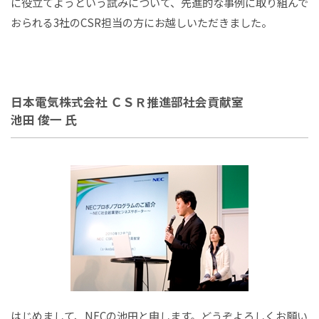
に役立てようという試みについて、先進的な事例に取り組んで
おられる3社のCSR担当の方にお越しいただきました。
日本電気株式会社 ＣＳＲ推進部社会貢献室
池田 俊一 氏
はじめまして、NECの池田と申します。どうぞよろしくお願い