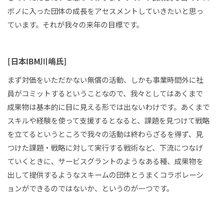
ボノに入った団体の成長をアセスメントしていきたいと思っ
ています。それが我々の来年の目標です。
[日本IBM川嶋氏]
まず対価をいただかない無償の活動、しかも事業時間外に社
員がコミットするということなので、我々としてはあくまで
成果物は基本的に目に見える形では出ないわけです。あくまで
スキルや経験を使って支援するとなると、課題を見つけて戦略
を立てるというところで我々の活動は終わらざるを得ず、見
つけた課題・戦略に対して実行する戦術など、下流につなげ
ていくときに、サービスグラントのようなある種、成果物を
出して提供するようなスキームの団体とうまくコラボレーシ
ョンができるのではないか、というのが一つです。