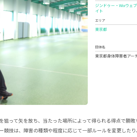
ジンドゥー・Wixウェ
イト
エリア
東京都
団体名
東京都身体障害者アー
を狙って矢を放ち、当たった場所によって得られる得点で勝敗
ー競技は、障害の種類や程度に応じて一部ルールを変更したり