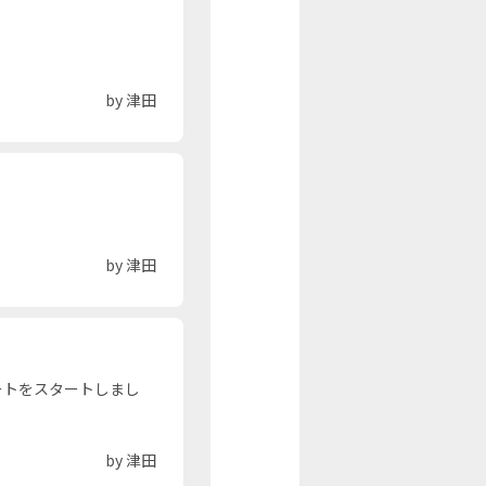
by 津田
by 津田
ートをスタートしまし
by 津田