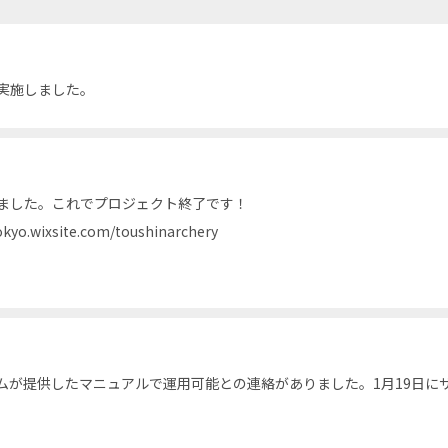
実施しました。
しました。これでプロジェクト終了です！
okyo.wixsite.com/toushinarchery
ムが提供したマニュアルで運用可能との連絡がありました。1月19日に