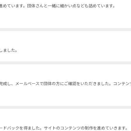
進めています。団体さんと一緒に細かい点なども詰めています。
しました。
完成し、メールベースで団体の方にご確認をいただきました。コンテン
ードバックを得ました。サイトのコンテンツの制作を進めていきます。