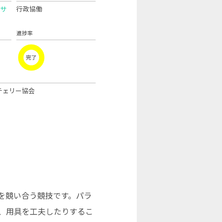
ブサ
行政協働
進捗率
完了
チェリー協会
を競い合う競技です。パラ
、用具を工夫したりするこ