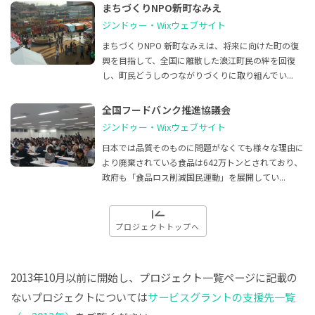
まちづくりNPO新町なみえ
ジンドゥー・Wixウェブサイト
まちづくりNPO 新町なみえは、将来に向けた町の復
興を目指して、全国に離散した浪江町民の絆を回復
し、町民どうしのつながりづくりに取り組んでい...
全国フードバンク推進協議会
ジンドゥー・Wixウェブサイト
日本では品質そのものに問題がなくても様々な理由に
より廃棄されている食品は642万トンとされており、
政府も「食品ロス削減国民運動」を展開してい...
プロジェクトトップへ
2013年10月以前に開始し、プロジェクト一覧ページに記載の
ないプロジェクトについては
サービスグラントの支援先一覧