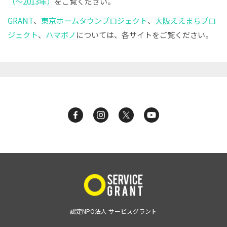
（〜2013年）
をご覧ください。
GRANT
、
東京ホームタウンプロジェクト
、
大阪ええまちプロ
ジェクト
、
ハマボノ
については、各サイトをご覧ください。
認定NPO法人 サービスグラント