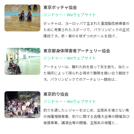
東京ボッチャ協会
ジンドゥー・Wixウェブサイト
ボッチャは、ヨーロッパで生まれた重度脳性麻痺者の
ために考案されたスポーツで、パラリンピックの正式
種目です。赤・青の６球ずつのボールを投げ...
東京都身体障害者アーチェリー協会
ジンドゥー・Wixウェブサイト
アーチェリーは、離れた的を狙って矢を放ち、当たっ
た場所によって得られる得点で勝敗を競い合う競技で
す。パラリンピックでのアーチェリー競技は...
東京釣り協会
ジンドゥー・Wixウェブサイト
釣りを通したレジャーをはじめ、生態系を壊さない魚
の保護増殖事業、釣りに関する各種大会等の開催及び
後援事業、講演会等の開催、生態系の保護と...