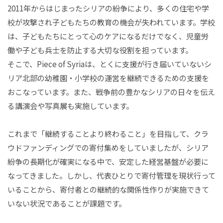
2011年からはじまったシリアの紛争により、多くの住宅や学
校が攻撃され子どもたちの教育の機会が失われています。学校
は、子どもたちにとって心のケアになるだけでなく、児童労
働や子ども兵士を防止する大切な役割を担っています。
そこで、Piece of Syriaは、とくに支援が行き届いていないシ
リア北部の幼稚園・小学校の運営を継続できるための支援を
おこなっています。また、戦争前の豊かなシリアの日々を伝え
る講演会や写真展も実施しています。
これまで「継続することより終わること」を目指して、クラ
ウドファンディングでの寄付集めをしていましたが、シリア
紛争の長期化が確実になる中で、安定した経営基盤が必要に
なってきました。しかし、代表ひとりで寄付管理を現状行って
いることから、寄付者との継続的な関係性作りが実施できて
いない状況であることが課題です。