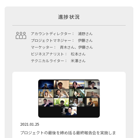
進捗状況
アカウントディレクター：
浦野さん
プロジェクトマネジャー：
伊藤さん
マーケッター：
斉木さん、伊藤さん
ビジネスアナリスト：
松本さん
テクニカルライター：
米澤さん
2021.01.25
プロジェクトの最後を締め括る最終報告会を実施しま