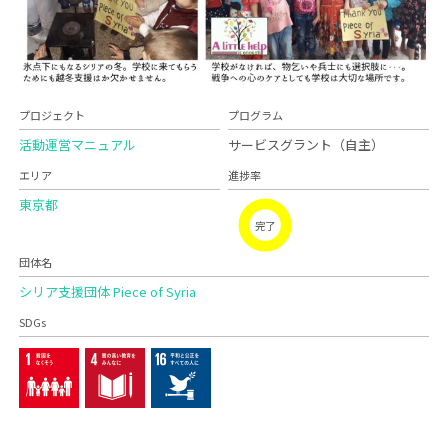
プロジェクト
プログラム
活動運営マニュアル
サービスグラント（自主）
エリア
進捗率
東京都
完了
団体名
シリア支援団体 Piece of Syria
SDGs