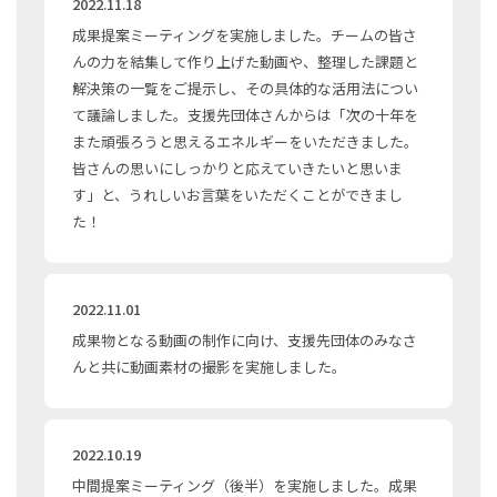
2022.11.18
成果提案ミーティングを実施しました。チームの皆さ
んの力を結集して作り上げた動画や、整理した課題と
解決策の一覧をご提示し、その具体的な活用法につい
て議論しました。支援先団体さんからは「次の十年を
また頑張ろうと思えるエネルギーをいただきました。
皆さんの思いにしっかりと応えていきたいと思いま
す」と、うれしいお言葉をいただくことができまし
た！
2022.11.01
成果物となる動画の制作に向け、支援先団体のみなさ
んと共に動画素材の撮影を実施しました。
2022.10.19
中間提案ミーティング（後半）を実施しました。成果