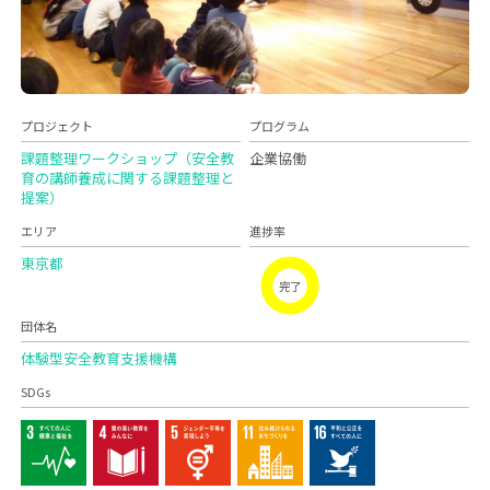
プロジェクト
プログラム
課題整理ワークショップ（安全教
企業協働
育の講師養成に関する課題整理と
提案）
エリア
進捗率
東京都
完了
団体名
体験型安全教育支援機構
SDGs