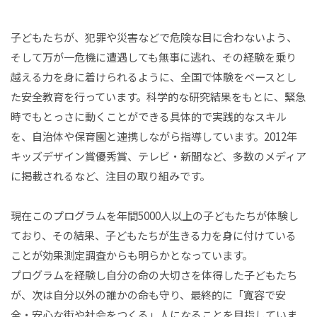
子どもたちが、犯罪や災害などで危険な目に合わないよう、
そして万が一危機に遭遇しても無事に逃れ、その経験を乗り
越える力を身に着けられるように、全国で体験をベースとし
た安全教育を行っています。科学的な研究結果をもとに、緊急
時でもとっさに動くことができる具体的で実践的なスキル
を、自治体や保育園と連携しながら指導しています。2012年
キッズデザイン賞優秀賞、テレビ・新聞など、多数のメディア
に掲載されるなど、注目の取り組みです。
現在このプログラムを年間5000人以上の子どもたちが体験し
ており、その結果、子どもたちが生きる力を身に付けている
ことが効果測定調査からも明らかとなっています。
プログラムを経験し自分の命の大切さを体得した子どもたち
が、次は自分以外の誰かの命も守り、最終的に「寛容で安
全・安心な街や社会をつくる」人になることを目指していま