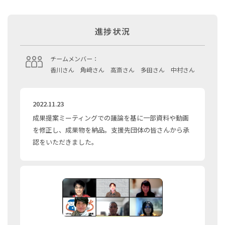
進捗状況
チームメンバー：
香川さん 角﨑さん 高斎さん 多田さん 中村さん
2022.11.23
成果提案ミーティングでの議論を基に一部資料や動画
を修正し、成果物を納品。支援先団体の皆さんから承
認をいただきました。