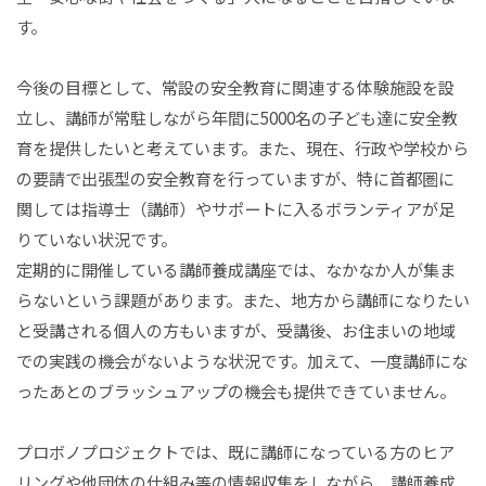
す。
今後の目標として、常設の安全教育に関連する体験施設を設
立し、講師が常駐しながら年間に5000名の子ども達に安全教
育を提供したいと考えています。また、現在、行政や学校から
の要請で出張型の安全教育を行っていますが、特に首都圏に
関しては指導士（講師）やサポートに入るボランティアが足
りていない状況です。
定期的に開催している講師養成講座では、なかなか人が集ま
らないという課題があります。また、地方から講師になりたい
と受講される個人の方もいますが、受講後、お住まいの地域
での実践の機会がないような状況です。加えて、一度講師にな
ったあとのブラッシュアップの機会も提供できていません。
プロボノプロジェクトでは、既に講師になっている方のヒア
リングや他団体の仕組み等の情報収集をしながら、講師養成