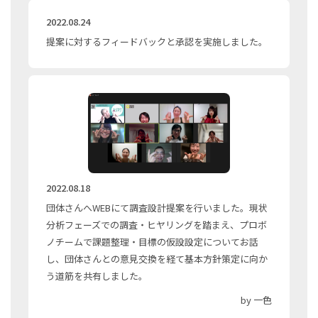
2022.08.24
提案に対するフィードバックと承認を実施しました。
2022.08.18
団体さんへWEBにて調査設計提案を行いました。現状
分析フェーズでの調査・ヒヤリングを踏まえ、プロボ
ノチームで課題整理・目標の仮設設定についてお話
し、団体さんとの意見交換を経て基本方針策定に向か
う道筋を共有しました。
by 一色