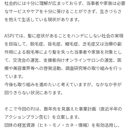
社会的には十分に理解が広まっておらず、当事者や家族は必要
なサービスやケアを十分に受けることができず、生きづらさ
を抱えて生活している現状があります。
ASPJでは、髪に症状があることをハンデにしない社会の実現
を目指して、脱毛症、抜毛症、縮毛症、乏毛症又は治療の副
作用による脱毛等により髪を失った当事者や家族を対象とし
て、交流会の運営、支援者向けオンラインサロンの運営、医
療や美容業界等への啓発活動、調査研究等の取り組みを行っ
ています。
今後も取り組みを進めたいと考えていますが、なかなか手が
回りきらない状況にあります。
そこで今回のPJは、数年先を見据えた事業計画（直近半年の
アクションプラン含む）を立案します。
団体の経営資源（ヒト・モノ・カネ・情報）を有効活用し、