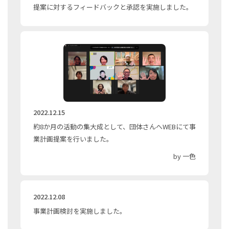
提案に対するフィードバックと承認を実施しました。
2022.12.15
約8か月の活動の集大成として、団体さんへWEBにて事
業計画提案を行いました。
by 一色
2022.12.08
事業計画検討を実施しました。