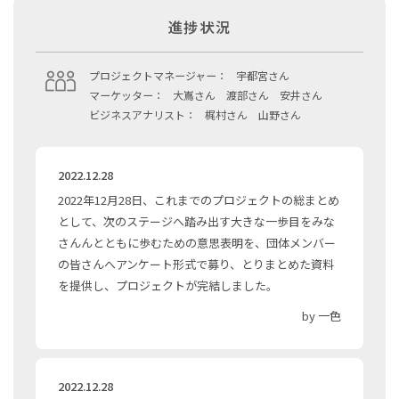
進捗状況
プロジェクトマネージャー：
宇都宮さん
マーケッター：
大嶌さん 渡部さん 安井さん
ビジネスアナリスト：
梶村さん 山野さん
2022.12.28
2022年12月28日、これまでのプロジェクトの総まとめ
として、次のステージへ踏み出す大きな一歩目をみな
さんんとともに歩むための意思表明を、団体メンバー
の皆さんへアンケート形式で募り、とりまとめた資料
を提供し、プロジェクトが完結しました。
by 一色
2022.12.28