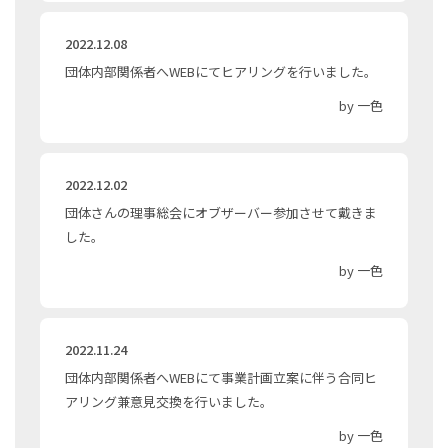
2022.12.08
団体内部関係者へWEBにてヒアリングを行いました。
by 一色
2022.12.02
団体さんの理事総会にオブザーバー参加させて戴きま
した。
by 一色
2022.11.24
団体内部関係者へWEBにて事業計画立案に伴う合同ヒ
アリング兼意見交換を行いました。
by 一色