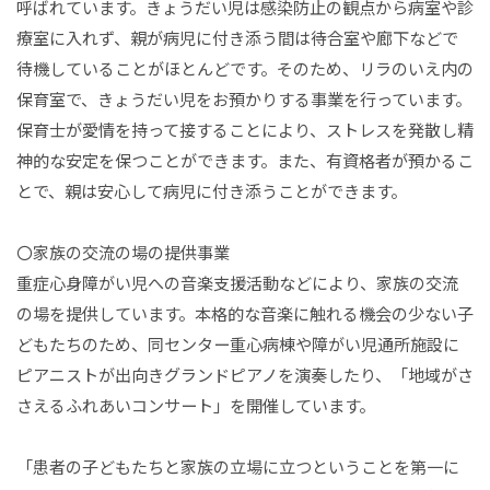
呼ばれています。きょうだい児は感染防止の観点から病室や診
療室に入れず、親が病児に付き添う間は待合室や廊下などで
待機していることがほとんどです。そのため、リラのいえ内の
保育室で、きょうだい児をお預かりする事業を行っています。
保育士が愛情を持って接することにより、ストレスを発散し精
神的な安定を保つことができます。また、有資格者が預かるこ
とで、親は安心して病児に付き添うことができます。
〇家族の交流の場の提供事業
重症心身障がい児への音楽支援活動などにより、家族の交流
の場を提供しています。本格的な音楽に触れる機会の少ない子
どもたちのため、同センター重心病棟や障がい児通所施設に
ピアニストが出向きグランドピアノを演奏したり、「地域がさ
さえるふれあいコンサート」を開催しています。
「患者の子どもたちと家族の立場に立つということを第一に