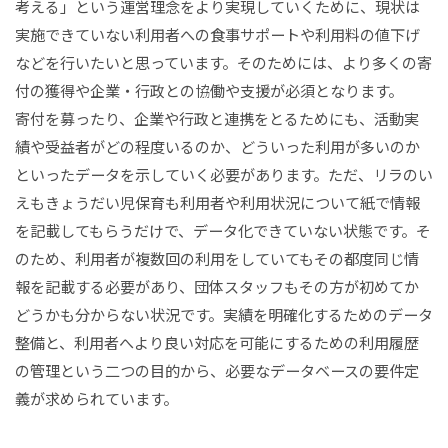
考える」という運営理念をより実現していくために、現状は
実施できていない利用者への食事サポートや利用料の値下げ
などを行いたいと思っています。そのためには、より多くの寄
付の獲得や企業・行政との協働や支援が必須となります。
寄付を募ったり、企業や行政と連携をとるためにも、活動実
績や受益者がどの程度いるのか、どういった利用が多いのか
といったデータを示していく必要があります。ただ、リラのい
えもきょうだい児保育も利用者や利用状況について紙で情報
を記載してもらうだけで、データ化できていない状態です。そ
のため、利用者が複数回の利用をしていてもその都度同じ情
報を記載する必要があり、団体スタッフもその方が初めてか
どうかも分からない状況です。実績を明確化するためのデータ
整備と、利用者へより良い対応を可能にするための利用履歴
の管理という二つの目的から、必要なデータベースの要件定
義が求められています。