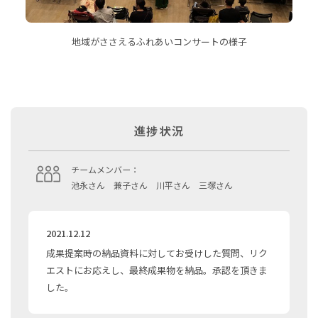
地域がささえるふれあいコンサートの様子
進捗状況
チームメンバー：
池永さん 兼子さん 川平さん 三塚さん
2021.12.12
成果提案時の納品資料に対してお受けした質問、リク
エストにお応えし、最終成果物を納品。承認を頂きま
した。