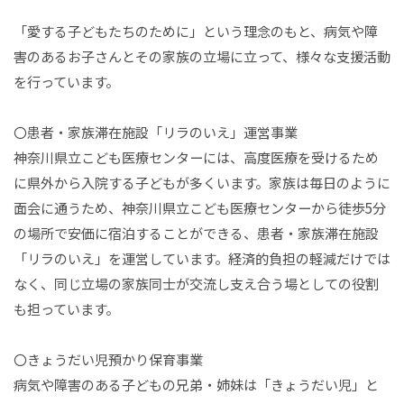
「愛する子どもたちのために」という理念のもと、病気や障
害のあるお子さんとその家族の立場に立って、様々な支援活動
を行っています。
〇患者・家族滞在施設「リラのいえ」運営事業
神奈川県立こども医療センターには、高度医療を受けるため
に県外から入院する子どもが多くいます。家族は毎日のように
面会に通うため、神奈川県立こども医療センターから徒歩5分
の場所で安価に宿泊することができる、患者・家族滞在施設
「リラのいえ」を運営しています。経済的負担の軽減だけでは
なく、同じ立場の家族同士が交流し支え合う場としての役割
も担っています。
〇きょうだい児預かり保育事業
病気や障害のある子どもの兄弟・姉妹は「きょうだい児」と