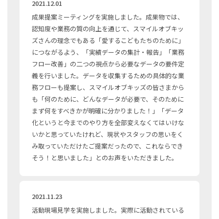
2021.12.01
成果提案ミーティングを実施しました。成果物では、
認知度や業務の質の向上を通じて、スマイルオブキッ
ズさんの理念でもある「愛するこどもたちのために」
につながるよう、「実績データの集計・報告」「業務
フロー改善」の二つの視点から必要なデータの要件定
義を行いました。データを収集するための具体的な業
務フローも提案し、スマイルオブキッズの皆さまから
も「何のために、どんなデータが必要で、そのために
まず何をすべきかが明確に分かりました！」「データ
化というと今までのやり方を全部変えなくてはいけな
いかと思っていたけれど、現状やスタッフの思いをく
み取っていただけたご提案だったので、これならでき
そう！と思いました」とのお声をいただきました。
2021.11.23
活動現場見学を実施しました。実際に活動されている