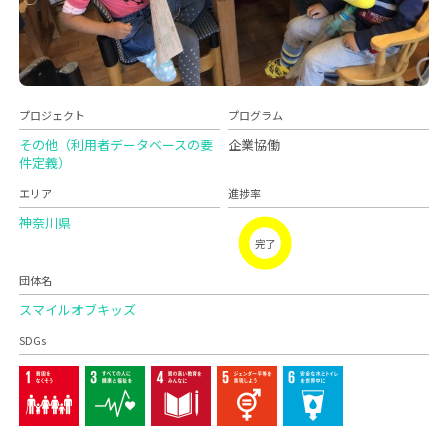
プロジェクト
プログラム
その他（利用者データベースの要
企業協働
件定義）
エリア
進捗率
神奈川県
完了
団体名
スマイルオブキッズ
SDGs