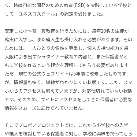
り、持続可能な開発のための教育(ESD)を実践している学校と
して「ユネスコスクール」の認定を受けました。
安定した小〜高一貫教育を行うためには、毎年20名の生徒が
確実に入学し、また編入生も受け入れる必要があります。その
ためには、一人ひとりの個性を尊重し、個人の持つ能力を最
大限に引き出すシュタイナー教育の内容と、また保護者がと
もに学校を作るという理念を理解してもらう必要があります。
ただ、現在の公式ウェブサイトは5年前に改修したものです
が、情報量も多く、導線がわかりにくい状態です。また、スマ
ホからのアクセスも増えていますが、対応仕切れていない状態
です。そのため、サイトにアクセスをしてきた保護者に必要な
情報をスムーズに届けられていません。
そこでプロボノプロジェクトでは、これから小学校への入学
や編入を検討している保護者に対し、学校に興味を持ってもら