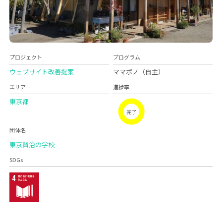
プロジェクト
プログラム
ウェブサイト改善提案
ママボノ（自主）
エリア
進捗率
東京都
完了
団体名
東京賢治の学校
SDGs