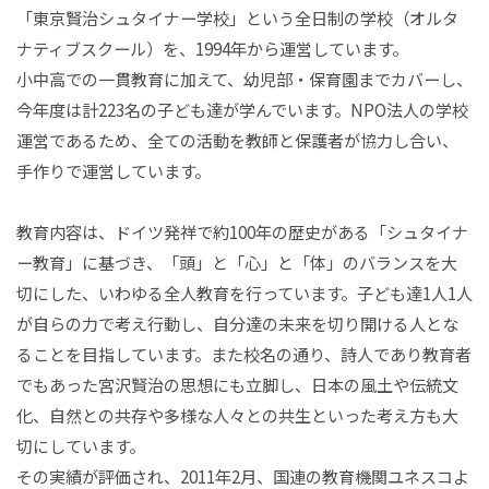
「東京賢治シュタイナー学校」という全日制の学校（オルタ
ナティブスクール）を、1994年から運営しています。
小中高での一貫教育に加えて、幼児部・保育園までカバーし、
今年度は計223名の子ども達が学んでいます。NPO法人の学校
運営であるため、全ての活動を教師と保護者が協力し合い、
手作りで運営しています。
教育内容は、ドイツ発祥で約100年の歴史がある「シュタイナ
ー教育」に基づき、「頭」と「心」と「体」のバランスを大
切にした、いわゆる全人教育を行っています。子ども達1人1人
が自らの力で考え行動し、自分達の未来を切り開ける人とな
ることを目指しています。また校名の通り、詩人であり教育者
でもあった宮沢賢治の思想にも立脚し、日本の風土や伝統文
化、自然との共存や多様な人々との共生といった考え方も大
切にしています。
その実績が評価され、2011年2月、国連の教育機関ユネスコよ