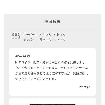
進捗状況
リーダー：
小池さん 戸林さん
メンバー：
笠松さん 山上さん
2021.12.16
団体側より、提案に対する回答と承認を受領しまし
た。内部でミーティングを設け、早速ママボノチーム
からの最終提案をどのように実装するか、議論を始め
て頂いているとのことでした。
by 大森