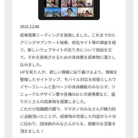
2021.12.06
成果提案ミーティングを実施しました。これまでのヒ
アリングやアンケート結果、他社サイト等の調査を経
て、新しいウェブサイトの在り方について仮説を立
て、それを実現させるための具体案を成果物に落とし
込みました。
HPを見た人が、欲しい情報に辿り着けるよう、情報を
整理したサイトマップ、モバイル対応を前提としたワ
イヤーフレームと各ページの具体機能のみならず、リ
ニューアルデザイン案や各種SNSとの連携案など、盛
りだくさんの成果物を提案しました。
これだけ短期間の間で、ママボノのみなさんが精力的
に活動頂いたことが、成果物の充実した内容から十分
に伝わり、団体側のみなさんからも、感謝のお言葉を
頂きました！